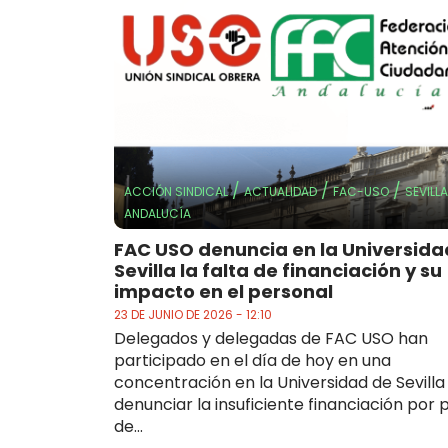
/
/
/
ACCIÓN SINDICAL
ACTUALIDAD
FAC-USO
SEVILLA
ANDALUCÍA
FAC USO denuncia en la Universida
Sevilla la falta de financiación y su
impacto en el personal
23 DE JUNIO DE 2026 - 12:10
Delegados y delegadas de FAC USO han
participado en el día de hoy en una
concentración en la Universidad de Sevilla
denunciar la insuficiente financiación por 
de...