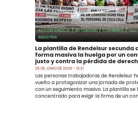
/
/
/
ACCIÓN SINDICAL
ACTUALIDAD
CONVENIOS
USO
INDUSTRIA
La plantilla de Rendelsur secunda 
forma masiva la huelga por un con
justo y contra la pérdida de derec
26 DE JUNIO DE 2026 - 12:31
Las personas trabajadoras de Rendelsur h
vuelto a protagonizar una jornada de prot
con un seguimiento masivo. La plantilla se
concentrado para exigir la firma de un conv