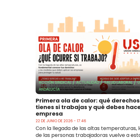
/
/
/
ACCIÓN SINDICAL
ACTUALIDAD
SALUD LABORAL
ANDALUCÍA
Primera ola de calor: qué derechos
tienes si trabajas y qué debes hace
empresa
22 DE JUNIO DE 2026 - 17:46
Con la llegada de las altas temperaturas, l
de las personas trabajadoras vuelve a est