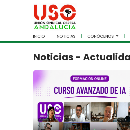
Skip to main content
INICIO
NOTICIAS
CONÓCENOS
Noticias - Actualid