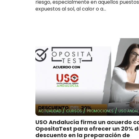
riesgo, especialmente en aquellos puestos
expuestos al sol, al calor o a...
/
/
/
ACTUALIDAD
CURSOS
PROMOCIONES
USO ANDAL
USO Andalucía firma un acuerdo c
OpositaTest para ofrecer un 20% d
descuento en la preparación de