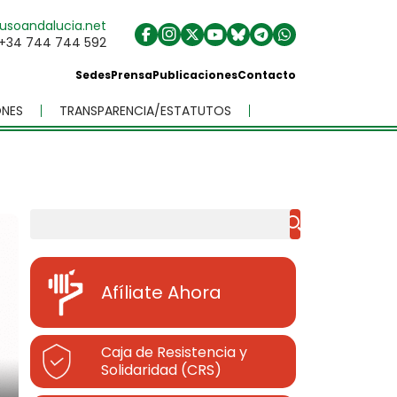
usoandalucia.net
+34 744 744 592
Sedes
Prensa
Publicaciones
Contacto
NES
TRANSPARENCIA/ESTATUTOS
Buscar
Afíliate Ahora
Caja de Resistencia y
Solidaridad (CRS)