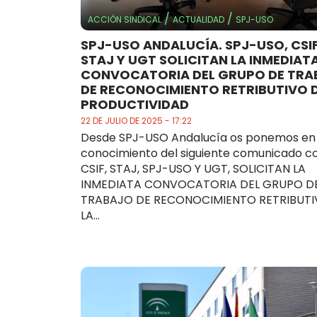
/
/
ACCIÓN SINDICAL
ACTUALIDAD
SPJ-USO
SPJ-USO ANDALUCÍA. SPJ-USO, CSIF
STAJ Y UGT SOLICITAN LA INMEDIAT
CONVOCATORIA DEL GRUPO DE TRA
DE RECONOCIMIENTO RETRIBUTIVO D
PRODUCTIVIDAD
22 DE JULIO DE 2025 - 17:22
Desde SPJ-USO Andalucía os ponemos en
conocimiento del siguiente comunicado co
CSIF, STAJ, SPJ-USO Y UGT, SOLICITAN LA
INMEDIATA CONVOCATORIA DEL GRUPO D
TRABAJO DE RECONOCIMIENTO RETRIBUTI
LA...