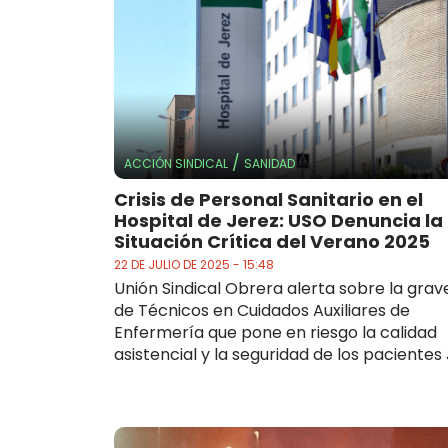
/
ACCIÓN SINDICAL
SANIDAD
Crisis de Personal Sanitario en el
Hospital de Jerez: USO Denuncia la
Situación Crítica del Verano 2025
22 DE JULIO DE 2025 - 15:48
Unión Sindical Obrera alerta sobre la grave
de Técnicos en Cuidados Auxiliares de
Enfermería que pone en riesgo la calidad
asistencial y la seguridad de los pacientes J