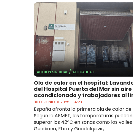
/
ACCIÓN SINDICAL
ACTUALIDAD
Ola de calor en el hospital: Lavand
del Hospital Puerta del Mar sin aire
acondicionado y trabajadores al lí
30 DE JUNIO DE 2025 - 14:23
España afronta la primera ola de calor de 2
Según la AEMET, las temperaturas pueden
superar los 42ºC en zonas como los valles
Guadiana, Ebro y Guadalquivir,...