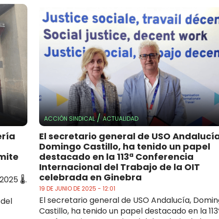
/
ACCIÓN SINDICAL
ACTUALIDAD
ería
El secretario general de USO Andalucía
Domingo Castillo, ha tenido un papel
mite
destacado en la 113ª Conferencia
Internacional del Trabajo de la OIT
celebrada en Ginebra
025 🌡️.
19 DE JUNIO DE 2025 - 12:01
El secretario general de USO Andalucía, Domi
 del
Castillo, ha tenido un papel destacado en la 113