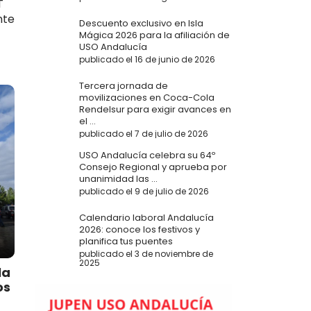
T
nte
Descuento exclusivo en Isla
Mágica 2026 para la afiliación de
USO Andalucía
publicado el 16 de junio de 2026
Tercera jornada de
movilizaciones en Coca-Cola
Rendelsur para exigir avances en
el ...
publicado el 7 de julio de 2026
USO Andalucía celebra su 64º
Consejo Regional y aprueba por
unanimidad las ...
publicado el 9 de julio de 2026
Calendario laboral Andalucía
2026: conoce los festivos y
planifica tus puentes
publicado el 3 de noviembre de
2025
la
os