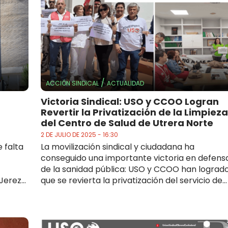
/
ACCIÓN SINDICAL
ACTUALIDAD
Victoria Sindical: USO y CCOO Logran
Revertir la Privatización de la Limpieza
del Centro de Salud de Utrera Norte
2 DE JULIO DE 2025 - 16:30
 falta
La movilización sindical y ciudadana ha
conseguido una importante victoria en defens
de la sanidad pública: USO y CCOO han lograd
erez...
que se revierta la privatización del servicio de...