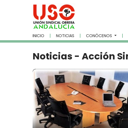
Skip to main content
INICIO
NOTICIAS
CONÓCENOS
Noticias - Acción Si