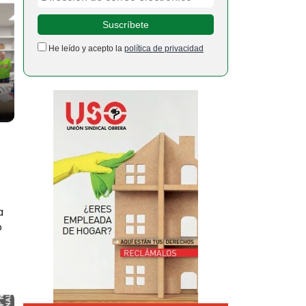
He leído y acepto la
política de privacidad
a
o