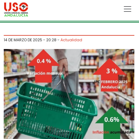
Skip to main content
14 DE MARZO DE 2025 - 20:28
-
Actualidad