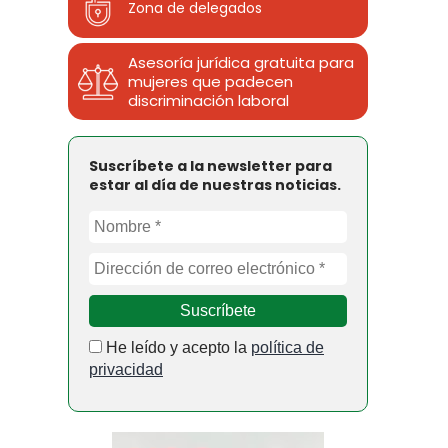
Zona de delegados
Asesoría jurídica gratuita para
mujeres que padecen
discriminación laboral
Suscríbete a la newsletter para
estar al día de nuestras noticias.
He leído y acepto la
política de
privacidad