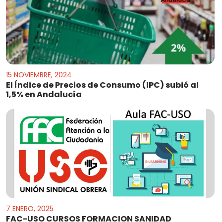
15 NOVIEMBRE, 2024
El Índice de Precios de Consumo (IPC) subió al
1,5% en Andalucía
7 ENERO, 2025
FAC-USO CURSOS FORMACION SANIDAD