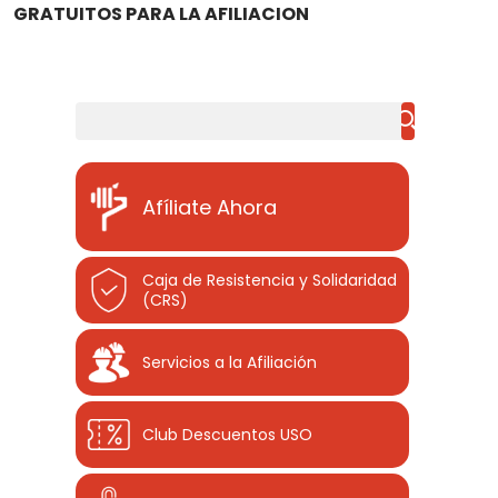
GRATUITOS PARA LA AFILIACION
Buscar
Afíliate Ahora
Caja de Resistencia y Solidaridad
(CRS)
Servicios a la Afiliación
Club Descuentos
USO