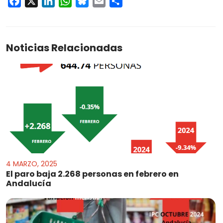
Facebook
X
LinkedIn
WhatsApp
Bluesky
Email
Compartir
Noticias Relacionadas
4 MARZO, 2025
El paro baja 2.268 personas en febrero en
Andalucía