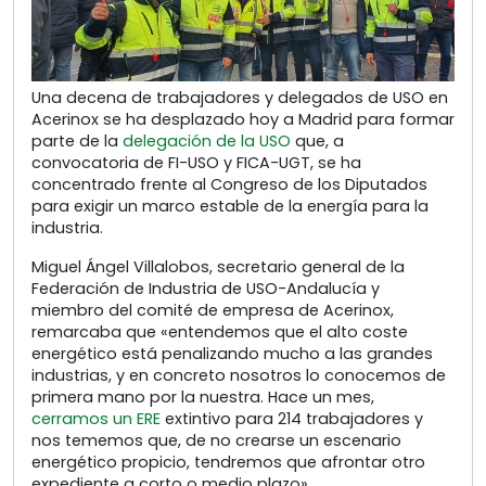
Una decena de trabajadores y delegados de USO en
Acerinox se ha desplazado hoy a Madrid para formar
parte de la
delegación de la USO
que, a
convocatoria de FI-USO y FICA-UGT, se ha
concentrado frente al Congreso de los Diputados
para exigir un marco estable de la energía para la
industria.
Miguel Ángel Villalobos, secretario general de la
Federación de Industria de USO-Andalucía y
miembro del comité de empresa de Acerinox,
remarcaba que «entendemos que el alto coste
energético está penalizando mucho a las grandes
industrias, y en concreto nosotros lo conocemos de
primera mano por la nuestra. Hace un mes,
cerramos un ERE
extintivo para 214 trabajadores y
nos tememos que, de no crearse un escenario
energético propicio, tendremos que afrontar otro
expediente a corto o medio plazo».