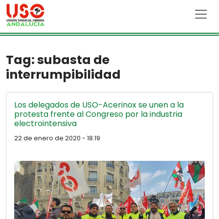
Skip to main content
Tag: subasta de
interrumpibilidad
Los delegados de USO-Acerinox se unen a la
protesta frente al Congreso por la industria
electrointensiva
22 de enero de 2020 - 18:19