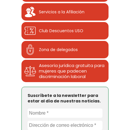
Servicios a la Afiliación
Club Descuentos
USO
Zona de delegados
Asesoría jurídica gratuita para
mujeres que padecen
discriminación laboral
Suscríbete a la newsletter para
estar al día de nuestras noticias.