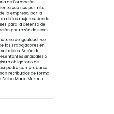
taria de Formación
amienta que nos permite
 de la empresa, por la
ajo de las mujeres, donde
les para la defensa de
nación por razón de sexo».
teria de igualdad, «se
 de los Trabajadores en
 salariales. Serán de
resentantes sindicales o
gistro obligatorio de
 así podrá comprobarse
son retribuidos de forma
ye Dulce María Moreno.