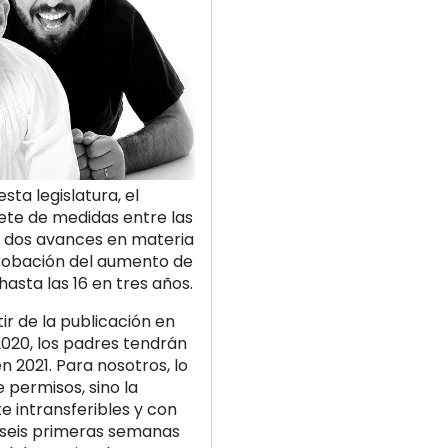
sta legislatura, el
ete de medidas entre las
, dos avances en materia
aprobación del aumento de
asta las 16 en tres años.
ir de la publicación en
2020, los padres tendrán
n 2021. Para nosotros, lo
 permisos, sino la
 intransferibles y con
s seis primeras semanas