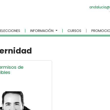
andalucia@
ELECCIONES
INFORMACIÓN
CURSOS
PROMOCIO
ternidad
ermisos de
ibles