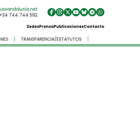
usoandalucia.net
+34 744 744 592
Sedes
Prensa
Publicaciones
Contacto
NES
TRANSPARENCIA/ESTATUTOS