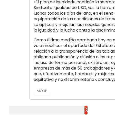
«El plan de igualdad», continúa la secre
Sindical e Igualdad de USO, «es la herr
luchar todos los días del año, en el seno
equiparación de las condiciones de trab
se aplican y mejoran las medidas genera
la igualdad y la lucha contra la discrimi
Como última medida aprobada hoy en ma
va a modificar el apartado del Estatuto
relación a la transparencia de las tablas
obligada publicación y difusión a los rep
incluso de forma personal, existirá un re
empresas de más de 50 trabajadores y
que, efectivamente, hombres y mujeres 
equitativa y no discriminatoria», conclu
MORE
Buscar