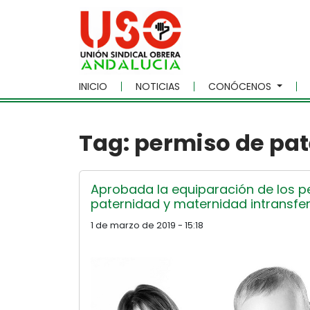
Skip to main content
INICIO
NOTICIAS
CONÓCENOS
Tag: permiso de pa
Aprobada la equiparación de los p
paternidad y maternidad intransfer
1 de marzo de 2019 - 15:18