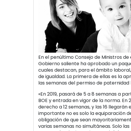
En el penúltimo Consejo de Ministros de e
Gobierno saliente ha aprobado un paqu
cuales destacan, para el ámbito laboral
de igualdad. La primera de ellas es la 
las semanas del permiso de paternidad h
«En 2019, pasará de 5 a 8 semanas a part
BOE y entrada en vigor de la norma. En 
derecho a 12 semanas, y las 16 llegarán e
importante no es solo la equiparación de
obligación de que sean mayoritariamente
varias semanas no simultáneas. Solo la