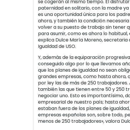
se cogerán al mismo tiempo. El disfruta
paternidad en solitario, con la madre ya
es una oportunidad única para los padre
ahora, y también la condición necesaria
volver a su puesto de trabajo sin tener 
para asumir, como es ahora lo habitual, 
explica Dulce María Moreno, secretaria 
Igualdad de USO.
Y, además de la equiparación progresiva
conseguido algo por lo que llevamos añ
que los planes de igualdad no sean obliga
grandes empresas, como hasta ahora, q
por ley las de más de 250 trabajadores. 
también las que tienen entre 50 y 250 
negociar uno. Esto es importantísimo, d
empresarial de nuestro país; hasta ahora
estaban fuera de los planes de igualdad,
empresas españolas son, sobre todo, p
menos de 250 trabajadores», valora Dul