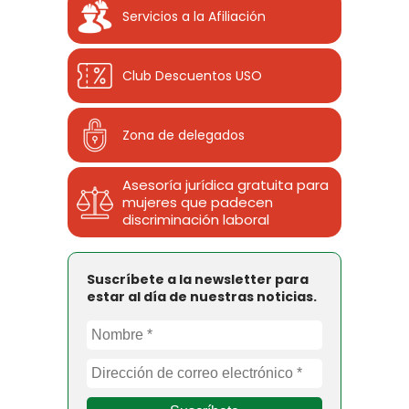
Servicios a la Afiliación
Club Descuentos
USO
Zona de delegados
Asesoría jurídica gratuita para
mujeres que padecen
discriminación laboral
Suscríbete a la newsletter para
estar al día de nuestras noticias.