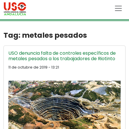
Skip to main content
Tag: metales pesados
USO denuncia falta de controles específicos de
metales pesados a los trabajadores de Riotinto
11 de octubre de 2019 - 13:21