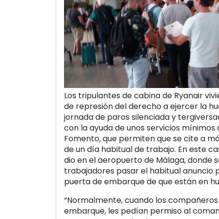
Los tripulantes de cabina de Ryanair viv
de represión del derecho a ejercer la hu
jornada de paros silenciada y tergiver
con la ayuda de unos servicios mínimos
Fomento, que permiten que se cite a más 
de un día habitual de trabajo. En este c
dio en el aeropuerto de Málaga, donde se
trabajadores pasar el habitual anuncio 
puerta de embarque de que están en hu
“Normalmente, cuando los compañeros 
embarque, les pedían permiso al coma