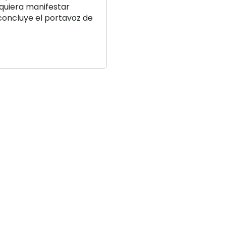
iquiera manifestar
concluye el portavoz de