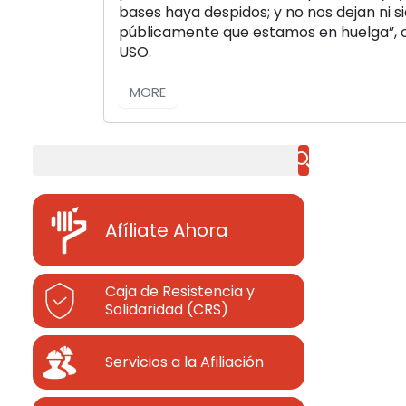
bases haya despidos; y no nos dejan ni s
públicamente que estamos en huelga”, 
USO.
MORE
Buscar
Afíliate Ahora
Caja de Resistencia y
Solidaridad (CRS)
Servicios a la Afiliación