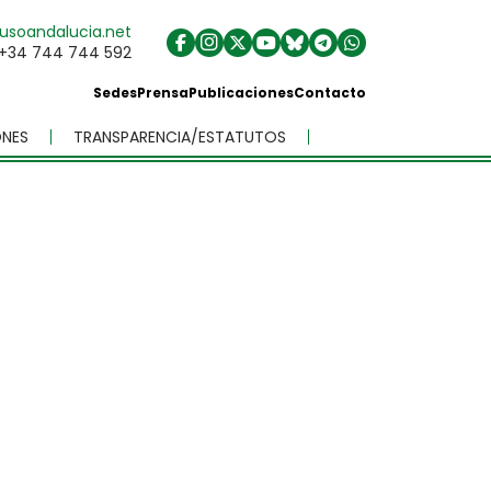
usoandalucia.net
+34 744 744 592
Sedes
Prensa
Publicaciones
Contacto
NES
TRANSPARENCIA/ESTATUTOS