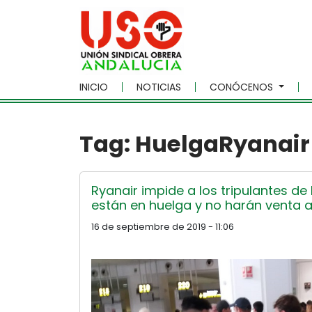
Skip to main content
INICIO
NOTICIAS
CONÓCENOS
Tag: HuelgaRyanair
Ryanair impide a los tripulantes d
están en huelga y no harán venta 
16 de septiembre de 2019 - 11:06