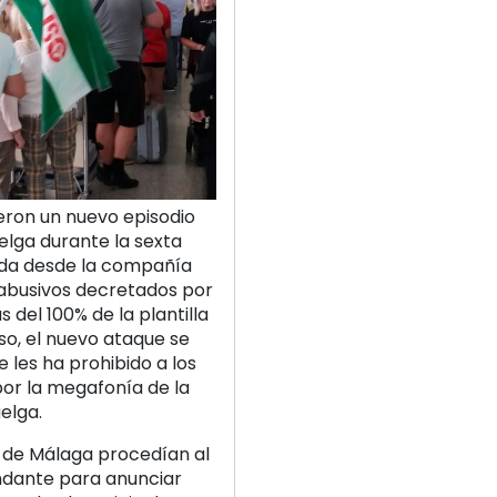
ieron un nuevo episodio
elga durante la sexta
sada desde la compañía
 abusivos decretados por
del 100% de la plantilla
aso, el nuevo ataque se
 les ha prohibido a los
por la megafonía de la
elga.
de Málaga procedían al
ndante para anunciar