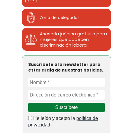
Zona de delegados
Asesoría jurídica gratuita para
mujeres que padecen
discriminación laboral
Suscríbete a la newsletter para
estar al día de nuestras noticias.
He leído y acepto la
política de
privacidad