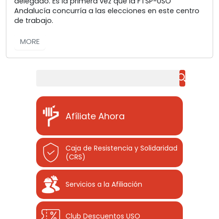
delegado. Es la primera vez que la FTSP-USO
Andalucía concurría a las elecciones en este centro
de trabajo.
MORE
Buscar
Afíliate Ahora
Caja de Resistencia y Solidaridad
(CRS)
Servicios a la Afiliación
Club Descuentos
USO