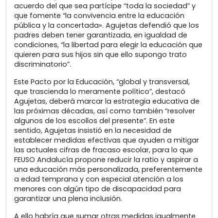
acuerdo del que sea partícipe “toda la sociedad” y
que fomente “la convivencia entre la educación
pública y la concertada». Agujetas defendió que los
padres deben tener garantizada, en igualdad de
condiciones, “la libertad para elegir la educación que
quieren para sus hijos sin que ello supongo trato
discriminatorio”.
Este Pacto por la Educación, “global y transversal,
que trascienda lo meramente político”, destacó
Agujetas, deberá marcar la estrategia educativa de
las próximas décadas, así como también “resolver
algunos de los escollos del presente”. En este
sentido, Agujetas insistió en la necesidad de
establecer medidas efectivas que ayuden a mitigar
las actuales cifras de fracaso escolar, para lo que
FEUSO Andalucía propone reducir la ratio y aspirar a
una educación más personalizada, preferentemente
a edad temprana y con especial atención a los
menores con algún tipo de discapacidad para
garantizar una plena inclusión.
A ello habría que sumar otras medidas igualmente