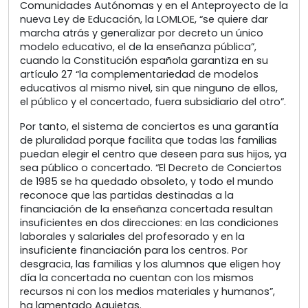
Comunidades Autónomas y en el Anteproyecto de la
nueva Ley de Educación, la LOMLOE, “se quiere dar
marcha atrás y generalizar por decreto un único
modelo educativo, el de la enseñanza pública”,
cuando la Constitución española garantiza en su
artículo 27 “la complementariedad de modelos
educativos al mismo nivel, sin que ninguno de ellos,
el público y el concertado, fuera subsidiario del otro”.
Por tanto, el sistema de conciertos es una garantía
de pluralidad porque facilita que todas las familias
puedan elegir el centro que deseen para sus hijos, ya
sea público o concertado. “El Decreto de Conciertos
de 1985 se ha quedado obsoleto, y todo el mundo
reconoce que las partidas destinadas a la
financiación de la enseñanza concertada resultan
insuficientes en dos direcciones: en las condiciones
laborales y salariales del profesorado y en la
insuficiente financiación para los centros. Por
desgracia, las familias y los alumnos que eligen hoy
día la concertada no cuentan con los mismos
recursos ni con los medios materiales y humanos”,
ha lamentado Agujetas.