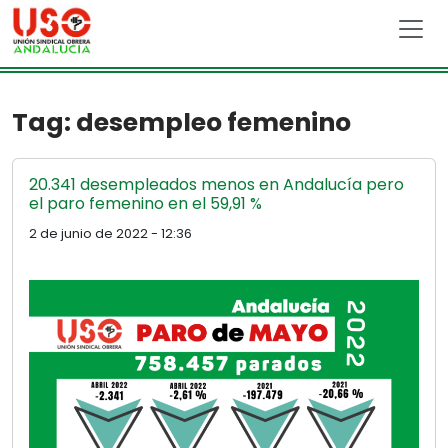
Skip to main content
Tag: desempleo femenino
20.341 desempleados menos en Andalucía pero
el paro femenino en el 59,91 %
2 de junio de 2022 - 12:36