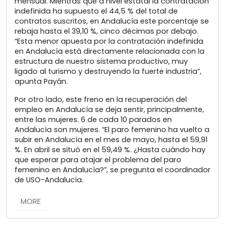
mensual. Mientras que a nivel estatal la contratación
indefinida ha supuesto el 44,5 % del total de
contratos suscritos, en Andalucía este porcentaje se
rebaja hasta el 39,10 %, cinco décimas por debajo.
“Esta menor apuesta por la contratación indefinida
en Andalucía está directamente relacionada con la
estructura de nuestro sistema productivo, muy
ligado al turismo y destruyendo la fuerte industria”,
apunta Payán.
Por otro lado, este freno en la recuperación del
empleo en Andalucía se deja sentir, principalmente,
entre las mujeres. 6 de cada 10 parados en
Andalucía son mujeres. “El paro femenino ha vuelto a
subir en Andalucía en el mes de mayo, hasta el 59,91
%. En abril se situó en el 59,49 %. ¿Hasta cuándo hay
que esperar para atajar el problema del paro
femenino en Andalucía?”, se pregunta el coordinador
de USO-Andalucía.
MORE