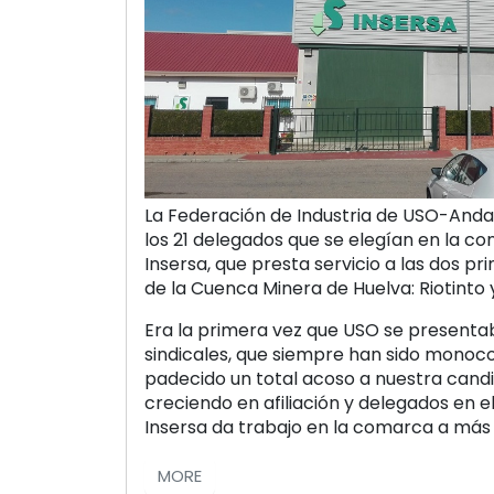
La Federación de Industria de USO-Anda
los 21 delegados que se elegían en la co
Insersa, que presta servicio a las dos pr
de la Cuenca Minera de Huelva: Riotinto 
Era la primera vez que USO se presenta
sindicales, que siempre han sido monoc
padecido un total acoso a nuestra candi
creciendo en afiliación y delegados en e
Insersa da trabajo en la comarca a más
MORE