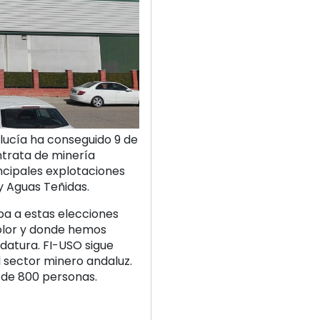
lucía ha conseguido 9 de
ntrata de minería
incipales explotaciones
y Aguas Teñidas.
ba a estas elecciones
olor y donde hemos
datura. FI-USO sigue
l sector minero andaluz.
 de 800 personas.