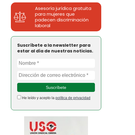
Asesoría jurídica gratuita
para mujeres que
padecen discriminación
laboral
Suscríbete a la newsletter para
estar al día de nuestras noticias.
He leído y acepto la
política de privacidad