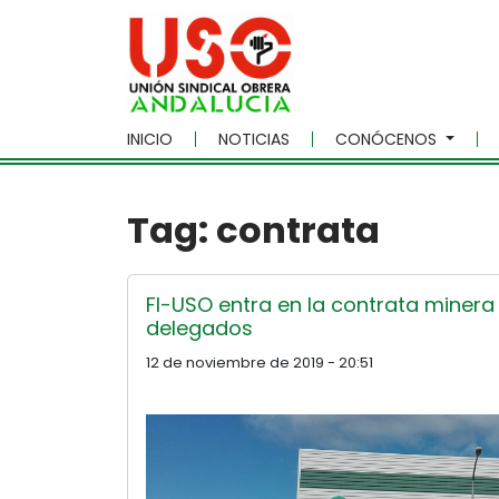
Skip to main content
INICIO
NOTICIAS
CONÓCENOS
Tag: contrata
FI-USO entra en la contrata minera 
delegados
12 de noviembre de 2019 - 20:51