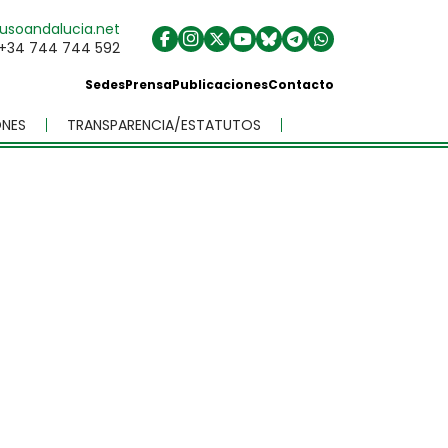
usoandalucia.net
+34 744 744 592
Sedes
Prensa
Publicaciones
Contacto
NES
TRANSPARENCIA/ESTATUTOS