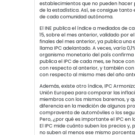
establecimientos que no pueden hacer p
de la estadística. Así, se consigue tanto
de cada comunidad autónoma.
El INE publica el índice a mediados de ca
15, sobre el mes anterior, validado por 
finales del mes anterior, ya publica una 
llama IPC adelantado. A veces, varía 0,
organismo monetario del país confirma 
publica el IPC de cada mes, se hace con
con respecto al anterior, y también con 
con respecto al mismo mes del año ante
Además, existe otro índice, IPC Armoniza
Unión Europea para comparar las inflaci
miembros con los mismos baremos, y q
diferencia en la medición de algunos p
compraventa de automóviles o los segu
Pero, ¿por qué es importante el IPC en l
El IPC mide cuánto suben los precios y, po
no suben al menos ese mismo porcenta