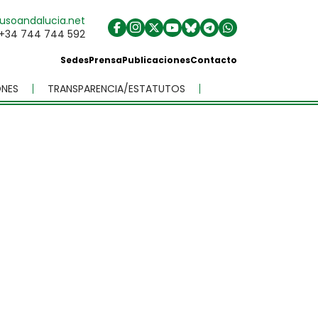
usoandalucia.net
+34 744 744 592
Sedes
Prensa
Publicaciones
Contacto
NES
TRANSPARENCIA/ESTATUTOS