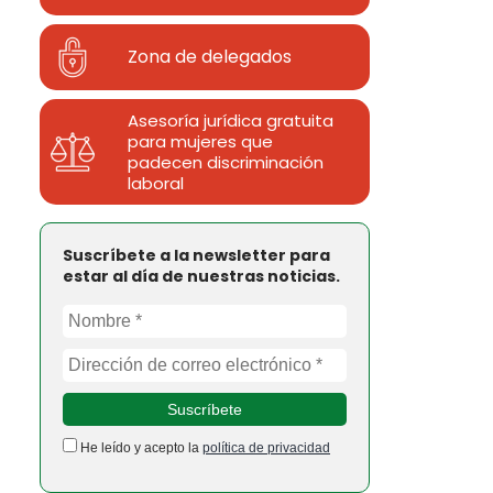
Zona de delegados
Asesoría jurídica gratuita
para mujeres que
padecen discriminación
laboral
Suscríbete a la newsletter para
estar al día de nuestras noticias.
He leído y acepto la
política de privacidad