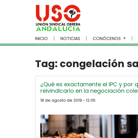
Skip to main content
INICIO
NOTICIAS
CONÓCENOS
Tag: congelación sa
¿Qué es exactamente el IPC y por
reivindicarlo en la negociación col
18 de agosto de 2019 - 12:05