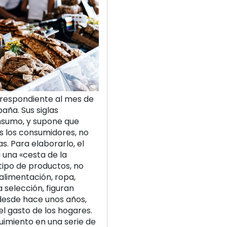
respondiente al mes de
paña. Sus siglas
nsumo, y supone que
os los consumidores, no
s. Para elaborarlo, el
a una «cesta de la
tipo de productos, no
alimentación, ropa,
 selección, figuran
 desde hace unos años,
el gasto de los hogares.
uimiento en una serie de