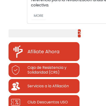
colectiva.
MORE
Buscar
Afíliate Ahora
Caja de Resistencia y
Solidaridad (CRS)
Servicios a la Afiliación
Club Descuentos
USO