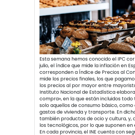
Esta semana hemos conocido el IPC cor
julio, el índice que mide la inflación en Es
corresponden a Índice de Precios al Co
mide los precios finales, los que pagam
los precios al por mayor entre mayorista
Instituto Nacional de Estadística elabor
compra», en la que están incluidos todo 
solo aquellos de consumo básico, como 
gastos de vivienda y transporte. En dicha
también productos de ocio y cultura, y,
los tecnológicos, por lo que suponen en 
En cada provincia, el INE cuenta con seg