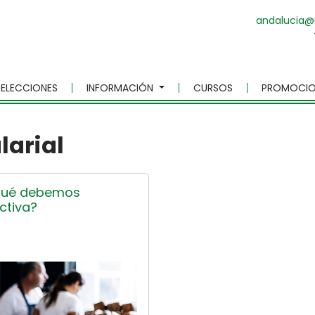
andalucia@
ELECCIONES
INFORMACIÓN
CURSOS
PROMOCIO
larial
 qué debemos
ectiva?