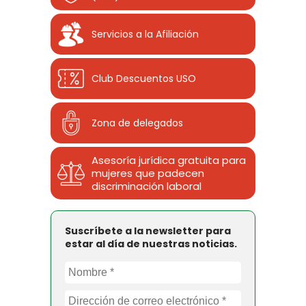
Servicios a la Afiliación
Club Descuentos
USO
Zona de delegados
Asesoría jurídica gratuita para
mujeres que padecen
discriminación laboral
Suscríbete a la newsletter para
estar al día de nuestras noticias.