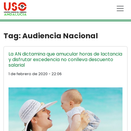
Skip to main content
Tag: Audiencia Nacional
La AN dictamina que amucular horas de lactancia
y disfrutar excedencia no conlleva descuento
salarial
1 de febrero de 2020 - 22:06