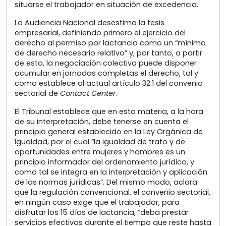
situarse el trabajador en situación de excedencia.
La Audiencia Nacional desestima la tesis
empresarial, definiendo primero el ejercicio del
derecho al permiso por lactancia como un “mínimo
de derecho necesario relativo” y, por tanto, a partir
de esto, la negociación colectiva puede disponer
acumular en jornadas completas el derecho, tal y
como establece al actual artículo 32.1 del convenio
sectorial de
Contact Center
.
El Tribunal establece que en esta materia, a la hora
de su interpretación, debe tenerse en cuenta el
principio general establecido en la Ley Orgánica de
Igualdad, por el cual “la igualdad de trato y de
oportunidades entre mujeres y hombres es un
principio informador del ordenamiento jurídico, y
como tal se integra en la interpretación y aplicación
de las normas jurídicas”. Del mismo modo, aclara
que la regulación convencional, el convenio sectorial,
en ningún caso exige que el trabajador, para
disfrutar los 15 días de lactancia, “deba prestar
servicios efectivos durante el tiempo que reste hasta