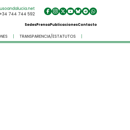
usoandalucia.net
+34 744 744 592
Sedes
Prensa
Publicaciones
Contacto
NES
TRANSPARENCIA/ESTATUTOS