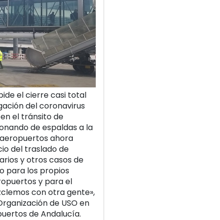
de el cierre casi total
gación del coronavirus
 en el tránsito de
ionando de espaldas a la
s aeropuertos ahora
io del traslado de
arios y otros casos de
o para los propios
eropuertos y para el
zclemos con otra gente»,
Organización de USO en
puertos de Andalucía.