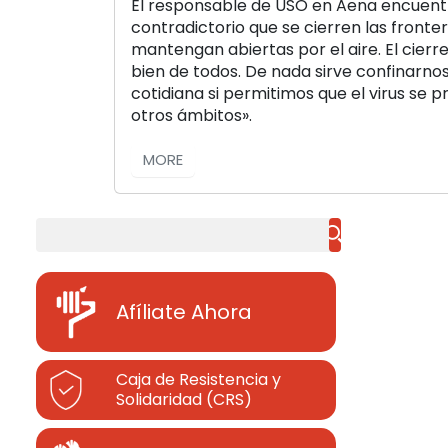
El responsable de USO en Aena encue
contradictorio que se cierren las fronter
mantengan abiertas por el aire. El cierre
bien de todos. De nada sirve confinarno
cotidiana si permitimos que el virus se
otros ámbitos».
MORE
Buscar
Afíliate Ahora
Caja de Resistencia y
Solidaridad (CRS)