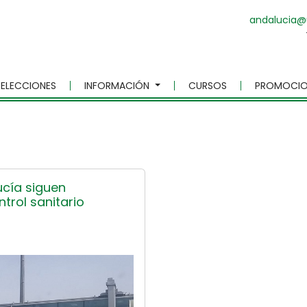
andalucia@
ELECCIONES
INFORMACIÓN
CURSOS
PROMOCIO
cía siguen
trol sanitario