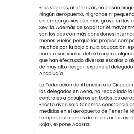
«Los viajeros, al aterrizar, no pasan ningú
ningún aeropuerto, ni grande ni pequeño
sin embargo, «es aún más grave en los 
Sevilla. Además de soportar el mayor tr
son los dos con más conexiones interna
menos vuelos porque las propias comp
muchos por la baja o nula ocupación, ep
numerosos vuelos del extranjero, algunos
que han efectuado diversas escalas o a
de muy alto riesgo», expone el delegado
Andalucía.
La Federación de Atención a la Ciudadan
los delegados en Aena, ha recopilado la
controles a pasajeros en todos los aero
«hasta ayer, solo tenemos constancia 
medidas en el aeropuerto de Tenerife Nor
temperatura antes de aterrizar las está
Roja», expone Acosta.