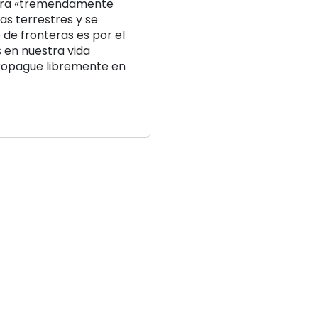
ntra «tremendamente
as terrestres y se
 de fronteras es por el
s en nuestra vida
 propague libremente en