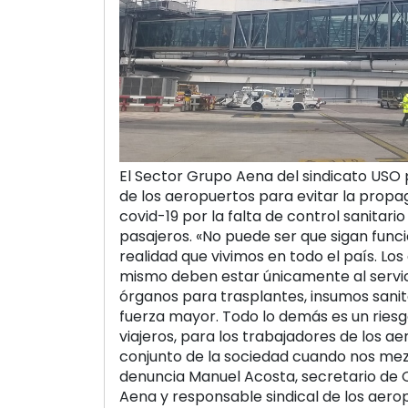
El Sector Grupo Aena del sindicato USO pi
de los aeropuertos para evitar la propa
covid-19 por la falta de control sanitario
pasajeros. «No puede ser que sigan func
realidad que vivimos en todo el país. Lo
mismo deben estar únicamente al servic
órganos para trasplantes, insumos sanit
fuerza mayor. Todo lo demás es un riesg
viajeros, para los trabajadores de los a
conjunto de la sociedad cuando nos me
denuncia Manuel Acosta, secretario de 
Aena y responsable sindical de los aero