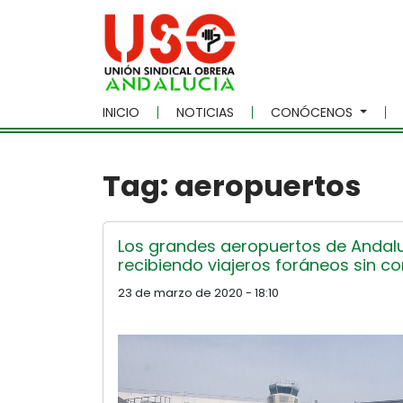
Skip to main content
INICIO
NOTICIAS
CONÓCENOS
Tag: aeropuertos
Los grandes aeropuertos de Andalu
recibiendo viajeros foráneos sin con
23 de marzo de 2020 - 18:10