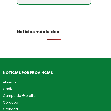
Noticias más leídas
NOTICIAS POR PROVINCIAS
Almería
Cádiz
Campo de Gibraltar
Córdoba
Granada