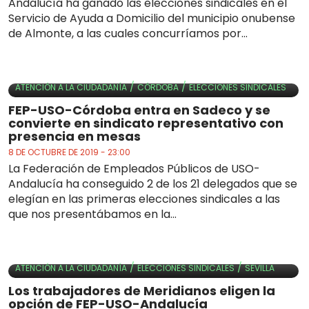
Andalucía ha ganado las elecciones sindicales en el
Servicio de Ayuda a Domicilio del municipio onubense
de Almonte, a las cuales concurríamos por...
/
/
ATENCIÓN A LA CIUDADANÍA
CÓRDOBA
ELECCIONES SINDICALES
FEP-USO-Córdoba entra en Sadeco y se
convierte en sindicato representativo con
presencia en mesas
8 DE OCTUBRE DE 2019 - 23:00
La Federación de Empleados Públicos de USO-
Andalucía ha conseguido 2 de los 21 delegados que se
elegían en las primeras elecciones sindicales a las
que nos presentábamos en la...
/
/
ATENCIÓN A LA CIUDADANÍA
ELECCIONES SINDICALES
SEVILLA
Los trabajadores de Meridianos eligen la
opción de FEP-USO-Andalucía