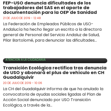
FEP-USO denuncia dificultades de los
trabajadores del SAS en el aporte de
documentación para la OEP de Sanidad
21 DE JULIO DE 2019 - 12:48
La Federación de Empleados Públicos de USO-
Andalucía ha hecho llegar un escrito a la directora
general de Personal del Servicio Andaluz de Salud,
Pilar Bartolomé, para denunciar las dificultades...
ATENCIÓN A LA CIUDADANÍA
Transición Ecológica rectifica tras denuncia
de USO y abonará el plus de vehículo en CH
Guadalquivir
20 DE JULIO DE 2019 - 10:06
La CH del Guadalquivir informa de que ha anulado la
convocatoria de ayudas sociales ligadas al Plan de
Acción Social denunciado por USO Transición
Ecológica, a través de la...