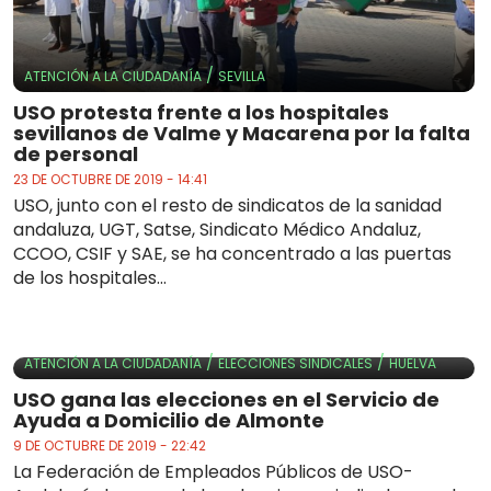
/
ATENCIÓN A LA CIUDADANÍA
SEVILLA
USO protesta frente a los hospitales
sevillanos de Valme y Macarena por la falta
de personal
23 DE OCTUBRE DE 2019 - 14:41
USO, junto con el resto de sindicatos de la sanidad
andaluza, UGT, Satse, Sindicato Médico Andaluz,
CCOO, CSIF y SAE, se ha concentrado a las puertas
de los hospitales...
/
/
ATENCIÓN A LA CIUDADANÍA
ELECCIONES SINDICALES
HUELVA
USO gana las elecciones en el Servicio de
Ayuda a Domicilio de Almonte
9 DE OCTUBRE DE 2019 - 22:42
La Federación de Empleados Públicos de USO-