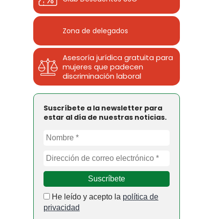
Zona de delegados
Asesoría jurídica gratuita para
mujeres que padecen
discriminación laboral
Suscríbete a la newsletter para
estar al día de nuestras noticias.
He leído y acepto la
política de
privacidad