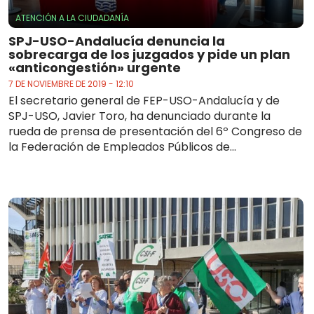
ATENCIÓN A LA CIUDADANÍA
SPJ-USO-Andalucía denuncia la
sobrecarga de los juzgados y pide un plan
«anticongestión» urgente
7 DE NOVIEMBRE DE 2019 - 12:10
El secretario general de FEP-USO-Andalucía y de
SPJ-USO, Javier Toro, ha denunciado durante la
rueda de prensa de presentación del 6º Congreso de
la Federación de Empleados Públicos de...