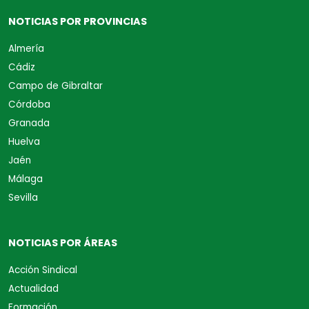
NOTICIAS POR PROVINCIAS
Almería
Cádiz
Campo de Gibraltar
Córdoba
Granada
Huelva
Jaén
Málaga
Sevilla
NOTICIAS POR ÁREAS
Acción Sindical
Actualidad
Formación