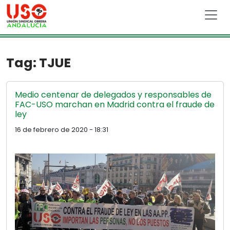
Skip to main content
Tag: TJUE
Medio centenar de delegados y responsables de
FAC-USO marchan en Madrid contra el fraude de
ley
16 de febrero de 2020 - 18:31