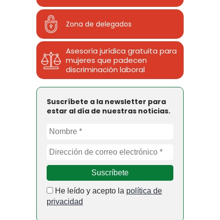
Zona de delegados
Asesoría jurídica gratuita para
mujeres que padecen
discriminación laboral
Suscríbete a la newsletter para
estar al día de nuestras noticias.
He leído y acepto la
política de
privacidad