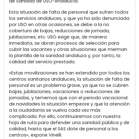
de Sanidad de USO-Andalucía.
Esta situación de falta de personal que sufren todos
los servicios andaluces, y que ya ha sido denunciada
por USO en otras ocasiones, se debe a la no
cobertura de bajas, reducciones de jornada,
jubilaciones, etc. USO exige que, de manera
inmediata, se abran procesos de selección para
cubrir las vacantes y otras situaciones que merman
la plantilla de la sanidad andaluza y, por tanto, la
calidad del servicio prestado.
«Estas movilizaciones se han extendido por todos los
centros sanitarios andaluces, la situación de falta de
personal es un problema grave, ya que no se cubren
bajas, jubilaciones, vacaciones o reducciones de
jornadas, y tememos que con el periodo vacacional
de navidades la situación empeore y que la atención
a la ciudadanía se vuelva cada vez más
complicada. Por ello, continuaremos con nuestra
hoja de ruta para defender una sanidad pública y de
calidad, hasta que el SAS dote de personal a los
centros», expone Vinelli.