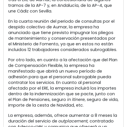
tramos de la AP-7 y, en Andalucía, de la AP-4, que
une Cádiz con Sevilla.
En la cuarta reunión del periodo de consultas por el
despido colectivo de Aumar, la empresa ha
anunciado que tiene previsto impugnar los pliegos
de mantenimiento y conservación presentados por
el Ministerio de Fomento, ya que en estos no están
incluidos 12 trabajadores considerados subrogables.
Por otro lado, en cuanto a la afectación que del Plan
de Compensación Flexible, la empresa ha
manifestado que abrirá un nuevo período de
adhesión para que el personal subrogable pueda
contratar los servicios. En cuanto al personal
afectado por el ERE, la empresa incluirá los importes
dentro de la indemnización que se pacte, junto con
el Plan de Pensiones, seguro
in itinere
, seguro de vida,
importe de la cesta de Navidad, etc.
La empresa, además, ofrece aumentar a 8 meses la
duración del servicio de
outplacement,
contratado
con Adecco-LHH, y comunica que ofrecerá a un