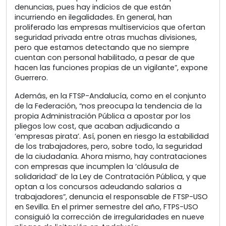
denuncias, pues hay indicios de que están
incurriendo en ilegalidades. En general, han
proliferado las empresas multiservicios que ofertan
seguridad privada entre otras muchas divisiones,
pero que estamos detectando que no siempre
cuentan con personal habilitado, a pesar de que
hacen las funciones propias de un vigilante”, expone
Guerrero.
Además, en la FTSP-Andalucía, como en el conjunto
de la Federación, “nos preocupa la tendencia de la
propia Administración Pública a apostar por los
pliegos low cost, que acaban adjudicando a
‘empresas pirata’. Así, ponen en riesgo la estabilidad
de los trabajadores, pero, sobre todo, la seguridad
de la ciudadanía. Ahora mismo, hay contrataciones
con empresas que incumplen la ‘cláusula de
solidaridad’ de la Ley de Contratación Pública, y que
optan a los concursos adeudando salarios a
trabajadores”, denuncia el responsable de FTSP-USO
en Sevilla. En el primer semestre del año, FTPS-USO
consiguió la corrección de irregularidades en nueve