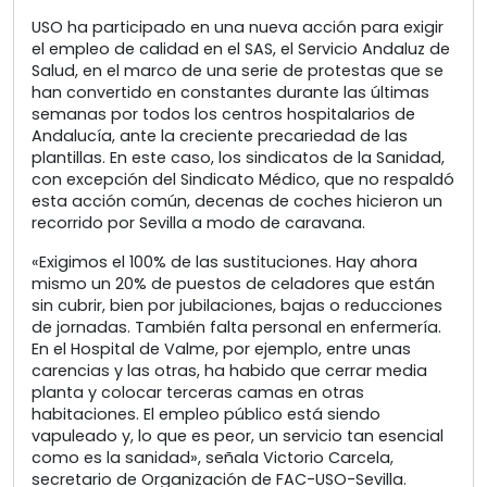
USO ha participado en una nueva acción para exigir
el empleo de calidad en el SAS, el Servicio Andaluz de
Salud, en el marco de una serie de protestas que se
han convertido en constantes durante las últimas
semanas por todos los centros hospitalarios de
Andalucía, ante la creciente precariedad de las
plantillas. En este caso, los sindicatos de la Sanidad,
con excepción del Sindicato Médico, que no respaldó
esta acción común, decenas de coches hicieron un
recorrido por Sevilla a modo de caravana.
«Exigimos el 100% de las sustituciones. Hay ahora
mismo un 20% de puestos de celadores que están
sin cubrir, bien por jubilaciones, bajas o reducciones
de jornadas. También falta personal en enfermería.
En el Hospital de Valme, por ejemplo, entre unas
carencias y las otras, ha habido que cerrar media
planta y colocar terceras camas en otras
habitaciones. El empleo público está siendo
vapuleado y, lo que es peor, un servicio tan esencial
como es la sanidad», señala Victorio Carcela,
secretario de Organización de FAC-USO-Sevilla.