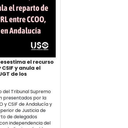
esestima el recurso
CSIF y anula el
UGT de los
o del Tribunal Supremo
n presentados por la
O y CSIF de Andalucía y
uperior de Justicia de
rto de delegados
 con independencia del