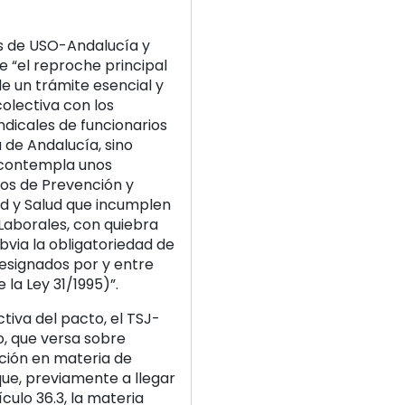
s de USO-Andalucía y
e “el reproche principal
e un trámite esencial y
olectiva con los
ndicales de funcionarios
 de Andalucía, sino
 contempla unos
os de Prevención y
d y Salud que incumplen
 Laborales, con quiebra
 obvia la obligatoriedad de
esignados por y entre
 la Ley 31/1995)”.
ctiva del pacto, el TSJ-
o, que versa sobre
ción en materia de
que, previamente a llegar
culo 36.3, la materia