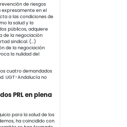
prevención de riesgos
da expresamente en el
ecta a las condiciones de
o la salud y la
os públicos, adquiere
a de la negociación
rtad sindical. (…)
ión de la negociación
oca la nulidad del
e los cuatro demandados
dad. UGT-Andalucía no
ados PRL en plena
icio para la salud de los
demos, ha coincidido con