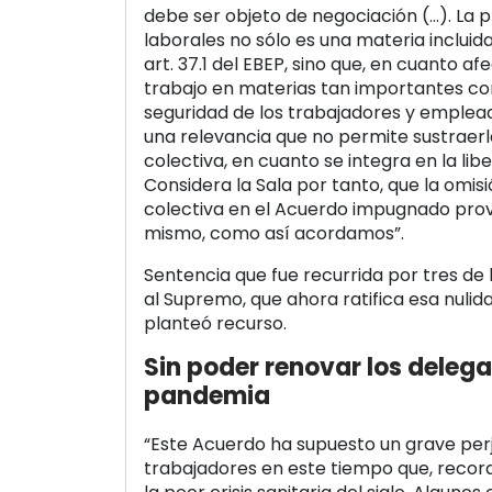
debe ser objeto de negociación (…). La 
laborales no sólo es una materia inclui
art. 37.1 del EBEP, sino que, en cuanto af
trabajo en materias tan importantes com
seguridad de los trabajadores y emplead
una relevancia que no permite sustraerl
colectiva, en cuanto se integra en la libe
Considera la Sala por tanto, que la omis
colectiva en el Acuerdo impugnado prov
mismo, como así acordamos”.
Sentencia que fue recurrida por tres d
al Supremo, que ahora ratifica esa nuli
planteó recurso.
Sin poder renovar los deleg
pandemia
“Este Acuerdo ha supuesto un grave perju
trabajadores en este tiempo que, recor