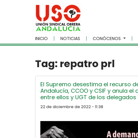
Skip to main content
INICIO
NOTICIAS
CONÓCENOS
Tag: repatro prl
El Supremo desestima el recurso de
Andalucía, CCOO y CSIF y anula el
entre ellos y UGT de los delegados
22 de diciembre de 2022 - 11:38