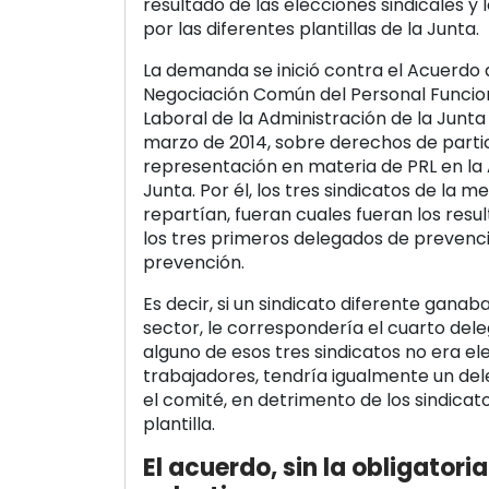
resultado de las elecciones sindicales y 
por las diferentes plantillas de la Junta.
La demanda se inició contra el Acuerdo
Negociación Común del Personal Funciona
Laboral de la Administración de la Junta
marzo de 2014, sobre derechos de parti
representación en materia de PRL en la 
Junta. Por él, los tres sindicatos de la 
repartían, fueran cuales fueran los resul
los tres primeros delegados de prevenc
prevención.
Es decir, si un sindicato diferente ganab
sector, le correspondería el cuarto deleg
alguno de esos tres sindicatos no era el
trabajadores, tendría igualmente un de
el comité, en detrimento de los sindicat
plantilla.
El acuerdo, sin la obligator