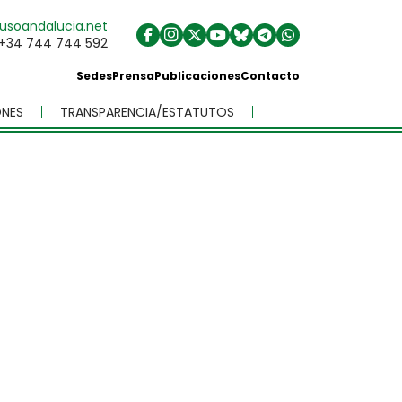
usoandalucia.net
+34 744 744 592
Sedes
Prensa
Publicaciones
Contacto
NES
TRANSPARENCIA/ESTATUTOS