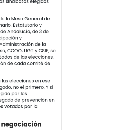
los sindicatos elegidos
 de la Mesa General de
rio, Estatutario y
 de Andalucía, de 3 de
cipación y
Administración de la
mesa, CCOO, UGT y CSIF, se
tados de las elecciones,
ión de cada comité de
a las elecciones en ese
ado, no el primero. Y si
egido por los
legado de prevención en
os votados por la
ia negociación