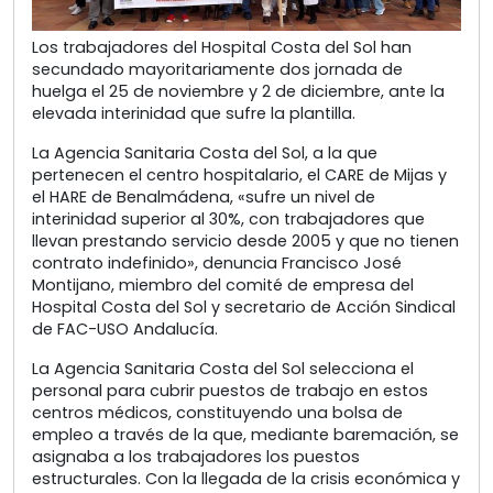
Los trabajadores del Hospital Costa del Sol han
secundado mayoritariamente dos jornada de
huelga el 25 de noviembre y 2 de diciembre, ante la
elevada interinidad que sufre la plantilla.
La Agencia Sanitaria Costa del Sol, a la que
pertenecen el centro hospitalario, el CARE de Mijas y
el HARE de Benalmádena, «sufre un nivel de
interinidad superior al 30%, con trabajadores que
llevan prestando servicio desde 2005 y que no tienen
contrato indefinido», denuncia Francisco José
Montijano, miembro del comité de empresa del
Hospital Costa del Sol y secretario de Acción Sindical
de FAC-USO Andalucía.
La Agencia Sanitaria Costa del Sol selecciona el
personal para cubrir puestos de trabajo en estos
centros médicos, constituyendo una bolsa de
empleo a través de la que, mediante baremación, se
asignaba a los trabajadores los puestos
estructurales. Con la llegada de la crisis económica y