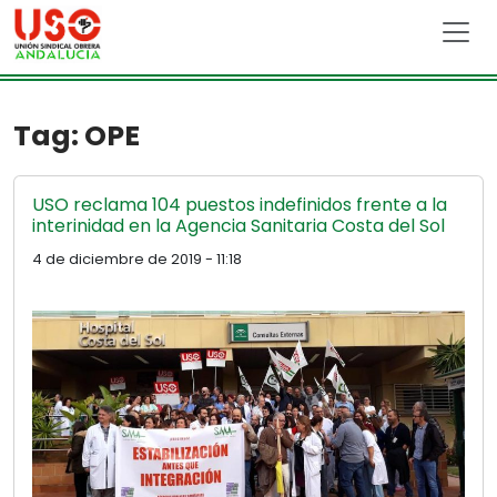
Skip to main content
Tag: OPE
USO reclama 104 puestos indefinidos frente a la
interinidad en la Agencia Sanitaria Costa del Sol
4 de diciembre de 2019 - 11:18