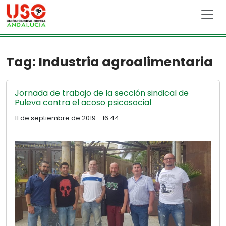
Skip to main content
Tag: Industria agroalimentaria
Jornada de trabajo de la sección sindical de
Puleva contra el acoso psicosocial
11 de septiembre de 2019 - 16:44