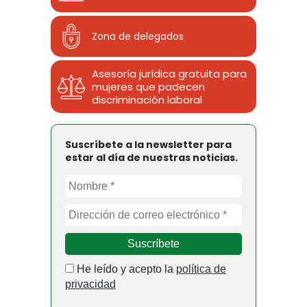
Zona de delegados
Asesoría jurídica gratuita para
mujeres que padecen
discriminación laboral
Suscríbete a la newsletter para
estar al día de nuestras noticias.
He leído y acepto la
política de
privacidad