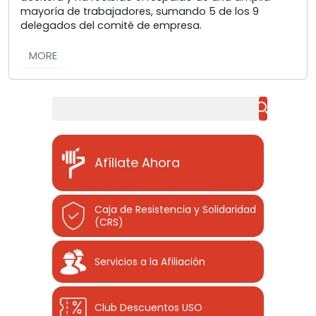
mayoría de trabajadores, sumando 5 de los 9
delegados del comité de empresa.
MORE
Buscar
Afíliate Ahora
Caja de Resistencia y Solidaridad
(CRS)
Servicios a la Afiliación
Club Descuentos
USO