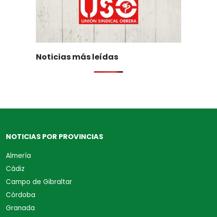
Noticias más leídas
NOTICIAS POR PROVINCIAS
Almería
Cádiz
Campo de Gibraltar
Córdoba
Granada