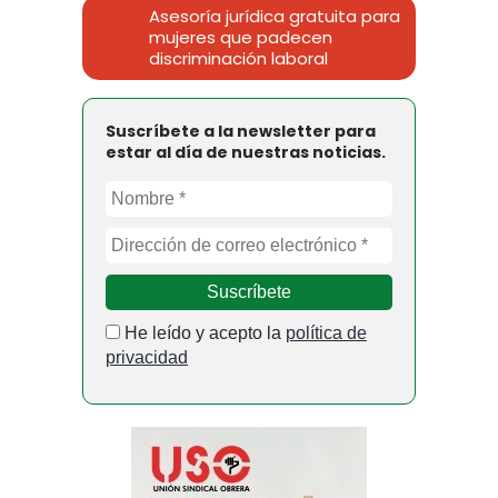
Asesoría jurídica gratuita para
mujeres que padecen
discriminación laboral
Suscríbete a la newsletter para
estar al día de nuestras noticias.
He leído y acepto la
política de
privacidad