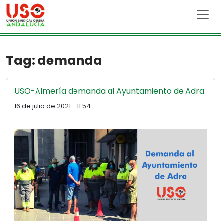
Skip to main content
Tag: demanda
USO-Almería demanda al Ayuntamiento de Adra
16 de julio de 2021 - 11:54