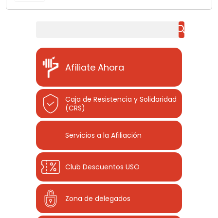
Buscar
Afíliate Ahora
Caja de Resistencia y Solidaridad
(CRS)
Servicios a la Afiliación
Club Descuentos
USO
Zona de delegados