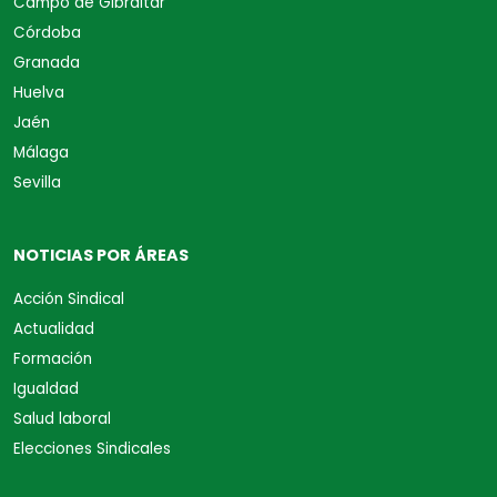
Campo de Gibraltar
Córdoba
Granada
Huelva
Jaén
Málaga
Sevilla
NOTICIAS POR ÁREAS
Acción Sindical
Actualidad
Formación
Igualdad
Salud laboral
Elecciones Sindicales