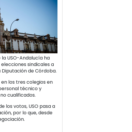
e la USO-Andalucía ha
elecciones sindicales a
la Diputación de Córdoba.
n los tres colegios en
 personal técnico y
 no cualificados.
de los votos, USO pasa a
ación, por lo que, desde
egociación.