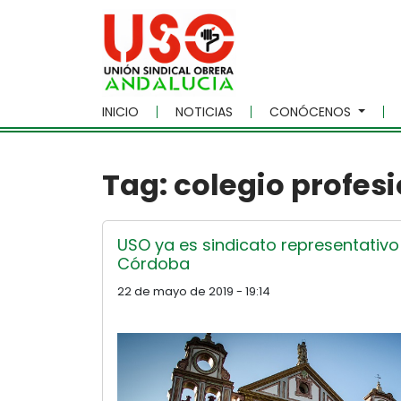
Skip to main content
INICIO
NOTICIAS
CONÓCENOS
Tag: colegio profes
USO ya es sindicato representativo
Córdoba
22 de mayo de 2019 - 19:14