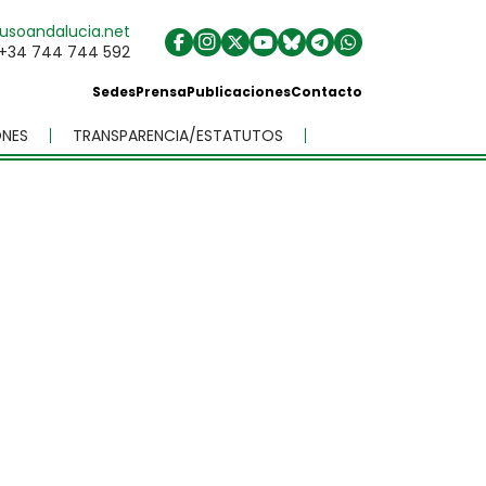
usoandalucia.net
+34 744 744 592
Sedes
Prensa
Publicaciones
Contacto
NES
TRANSPARENCIA/ESTATUTOS