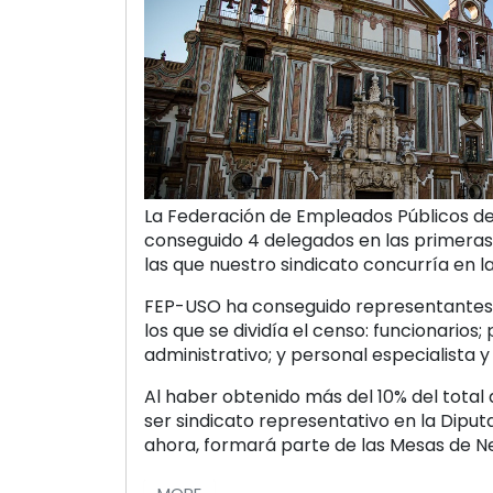
La Federación de Empleados Públicos d
conseguido 4 delegados en las primeras 
las que nuestro sindicato concurría en 
FEP-USO ha conseguido representantes e
los que se dividía el censo: funcionarios;
administrativo; y personal especialista y
Al haber obtenido más del 10% del total 
ser sindicato representativo en la Diput
ahora, formará parte de las Mesas de N