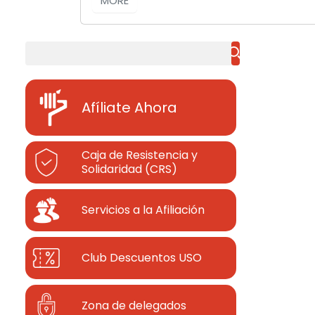
MORE
Buscar
Afíliate Ahora
Caja de Resistencia y
Solidaridad (CRS)
Servicios a la Afiliación
Club Descuentos
USO
Zona de delegados