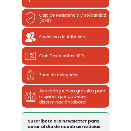
Caja de Resistencia y Solidaridad
(CRS)
Servicios a la Afiliación
Club Descuentos
USO
Zona de delegados
Asesoría jurídica gratuita para
mujeres que padecen
discriminación laboral
Suscríbete a la newsletter para
estar al día de nuestras noticias.