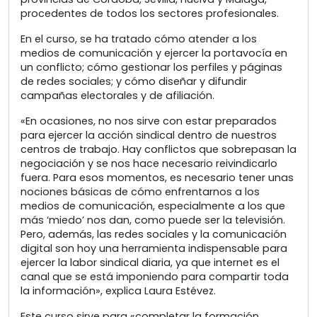
procedentes de todos los sectores profesionales.
En el curso, se ha tratado cómo atender a los
medios de comunicación y ejercer la portavocía en
un conflicto; cómo gestionar los perfiles y páginas
de redes sociales; y cómo diseñar y difundir
campañas electorales y de afiliación.
«En ocasiones, no nos sirve con estar preparados
para ejercer la acción sindical dentro de nuestros
centros de trabajo. Hay conflictos que sobrepasan la
negociación y se nos hace necesario reivindicarlo
fuera. Para esos momentos, es necesario tener unas
nociones básicas de cómo enfrentarnos a los
medios de comunicación, especialmente a los que
más ‘miedo’ nos dan, como puede ser la televisión.
Pero, además, las redes sociales y la comunicación
digital son hoy una herramienta indispensable para
ejercer la labor sindical diaria, ya que internet es el
canal que se está imponiendo para compartir toda
la información», explica Laura Estévez.
Este curso sirve para «completar la formación