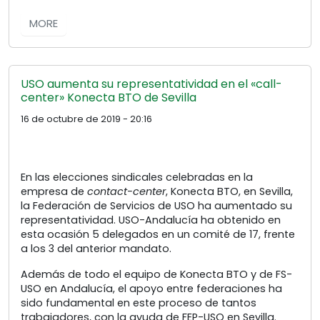
MORE
USO aumenta su representatividad en el «call-
center» Konecta BTO de Sevilla
16 de octubre de 2019 - 20:16
En las elecciones sindicales celebradas en la
empresa de
contact-center
, Konecta BTO, en Sevilla,
la Federación de Servicios de USO ha aumentado su
representatividad. USO-Andalucía ha obtenido en
esta ocasión 5 delegados en u
n comité de 17, frente
a los 3 del anterior mandato.
Además de todo el equipo de Konecta BTO y de FS-
USO en Andalucía, el apoyo entre federaciones ha
sido fundamental en este proceso de tantos
trabajadores, con la ayuda de FEP-USO en Sevilla.