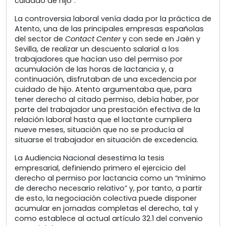
cuidado de hijo”.
La controversia laboral venía dada por la práctica de
Atento, una de las principales empresas españolas
del sector de
Contact Center
y con sede en Jaén y
Sevilla, de realizar un descuento salarial a los
trabajadores que hacían uso del permiso por
acumulación de las horas de lactancia y, a
continuación, disfrutaban de una excedencia por
cuidado de hijo. Atento argumentaba que, para
tener derecho al citado permiso, debía haber, por
parte del trabajador una prestación efectiva de la
relación laboral hasta que el lactante cumpliera
nueve meses, situación que no se producía al
situarse el trabajador en situación de excedencia.
La Audiencia Nacional desestima la tesis
empresarial, definiendo primero el ejercicio del
derecho al permiso por lactancia como un “mínimo
de derecho necesario relativo” y, por tanto, a partir
de esto, la negociación colectiva puede disponer
acumular en jornadas completas el derecho, tal y
como establece al actual artículo 32.1 del convenio