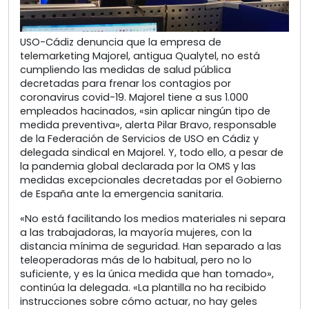
USO-Cádiz denuncia que la empresa de
telemarketing Majorel, antigua Qualytel, no está
cumpliendo las medidas de salud pública
decretadas para frenar los contagios por
coronavirus covid-19. Majorel tiene a sus 1.000
empleados hacinados, «sin aplicar ningún tipo de
medida preventiva», alerta Pilar Bravo, responsable
de la Federación de Servicios de USO en Cádiz y
delegada sindical en Majorel. Y, todo ello, a pesar de
la pandemia global declarada por la OMS y las
medidas excepcionales decretadas por el Gobierno
de España ante la emergencia sanitaria.
«No está facilitando los medios materiales ni separa
a las trabajadoras, la mayoría mujeres, con la
distancia mínima de seguridad. Han separado a las
teleoperadoras más de lo habitual, pero no lo
suficiente, y es la única medida que han tomado»,
continúa la delegada. «La plantilla no ha recibido
instrucciones sobre cómo actuar, no hay geles