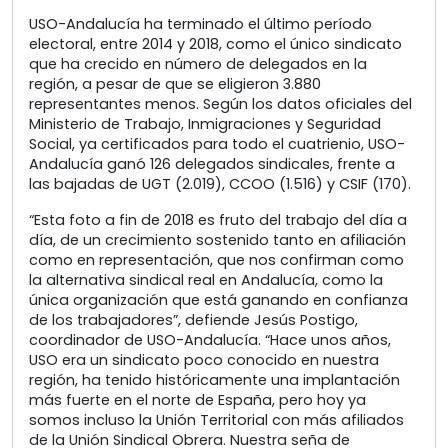
USO-Andalucía ha terminado el último período
electoral, entre 2014 y 2018, como el único sindicato
que ha crecido en número de delegados en la
región, a pesar de que se eligieron 3.880
representantes menos. Según los datos oficiales del
Ministerio de Trabajo, Inmigraciones y Seguridad
Social, ya certificados para todo el cuatrienio, USO-
Andalucía ganó 126 delegados sindicales, frente a
las bajadas de UGT (2.019), CCOO (1.516) y CSIF (170).
“Esta foto a fin de 2018 es fruto del trabajo del día a
día, de un crecimiento sostenido tanto en afiliación
como en representación, que nos confirman como
la alternativa sindical real en Andalucía, como la
única organización que está ganando en confianza
de los trabajadores”, defiende Jesús Postigo,
coordinador de USO-Andalucía. “Hace unos años,
USO era un sindicato poco conocido en nuestra
región, ha tenido históricamente una implantación
más fuerte en el norte de España, pero hoy ya
somos incluso la Unión Territorial con más afiliados
de la Unión Sindical Obrera. Nuestra seña de