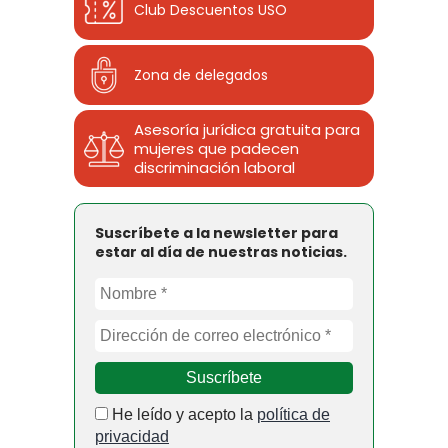
Club Descuentos
USO
Zona de delegados
Asesoría jurídica gratuita para
mujeres que padecen
discriminación laboral
Suscríbete a la newsletter para
estar al día de nuestras noticias.
He leído y acepto la
política de
privacidad