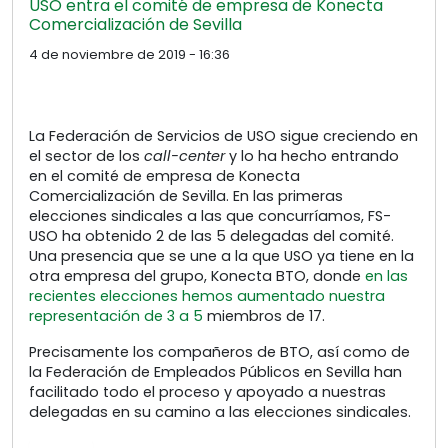
USO entra el comité de empresa de Konecta
Comercialización de Sevilla
4 de noviembre de 2019 - 16:36
La Federación de Servicios de USO sigue creciendo en
el sector de los
call-center
y lo ha hecho entrando
en el comité de empresa de Konecta
Comercialización de Sevilla. En las primeras
elecciones sindicales a las que concurríamos, FS-
USO ha obtenido 2 de las 5 delegadas del comité.
Una presencia que se une a la que USO ya tiene en la
otra empresa del grupo, Konecta BTO, donde
en las
recientes elecciones hemos aumentado nuestra
representación de 3 a 5
miembros de 17.
Precisamente los compañeros de BTO, así como de
la Federación de Empleados Públicos en Sevilla han
facilitado todo el proceso y apoyado a nuestras
delegadas en su camino a las elecciones sindicales.