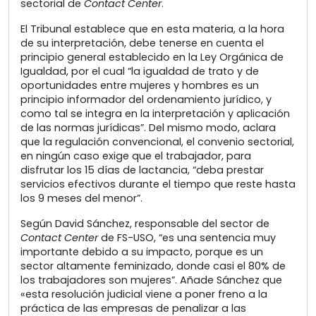
sectorial de
Contact Center
.
El Tribunal establece que en esta materia, a la hora
de su interpretación, debe tenerse en cuenta el
principio general establecido en la Ley Orgánica de
Igualdad, por el cual “la igualdad de trato y de
oportunidades entre mujeres y hombres es un
principio informador del ordenamiento jurídico, y
como tal se integra en la interpretación y aplicación
de las normas jurídicas”. Del mismo modo, aclara
que la regulación convencional, el convenio sectorial,
en ningún caso exige que el trabajador, para
disfrutar los 15 días de lactancia, “deba prestar
servicios efectivos durante el tiempo que reste hasta
los 9 meses del menor”.
Según David Sánchez, responsable del sector de
Contact Center
de FS-USO, “es una sentencia muy
importante debido a su impacto, porque es un
sector altamente feminizado, donde casi el 80% de
los trabajadores son mujeres”. Añade Sánchez que
«esta resolución judicial viene a poner freno a la
práctica de las empresas de penalizar a las