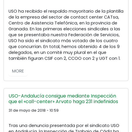
USO ha recibido el respaldo mayoritario de la plantilla
de la empresa del sector de contact center CATsa,
Centro de Asistencia Telefónica, en la provincia de
Granada. En las primeras elecciones sindicales a las
que se presentaba nuestra Federación de Servicios,
USO ha sido el sindicato más votado de los cuatro
que concurrían. En total, hemos obtenido 4 de los 9
delegados, en un comité muy plural en el que
también figuran CSIF con 2, CCOO con 2 y UGT con 1.
MORE
USO-Andalucía consigue mediante Inspección
que el «call-center» Arvato haga 231 indefinidos
31 de mayo de 2018 - 10:59
Tras una denuncia presentada por el sindicato USO
en Andalucía, la Inspección de Trabajo de Cádiz ha