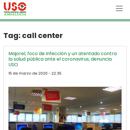
Skip to main content
Tag: call center
Majorel, foco de infección y un atentado contra
la salud pública ante el coronavirus, denuncia
USO
15 de marzo de 2020 - 22:35