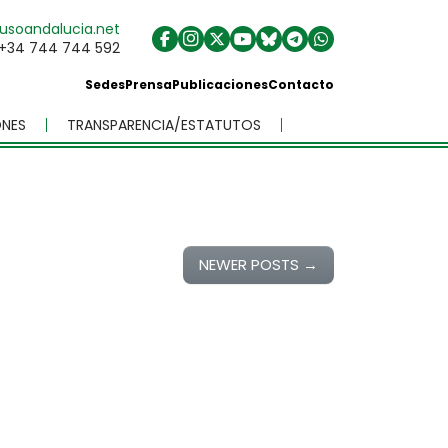
usoandalucia.net
+34 744 744 592
Sedes
Prensa
Publicaciones
Contacto
NES
TRANSPARENCIA/ESTATUTOS
NEWER POSTS
→