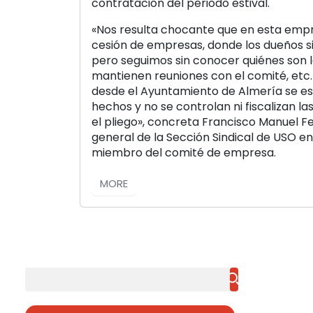
contratación del periodo estival.
«Nos resulta chocante que en esta empr
cesión de empresas, donde los dueños s
pero seguimos sin conocer quiénes son l
mantienen reuniones con el comité, et
desde el Ayuntamiento de Almería se es
hechos y no se controlan ni fiscalizan l
el pliego», concreta Francisco Manuel F
general de la Sección Sindical de USO e
miembro del comité de empresa.
MORE
Buscar