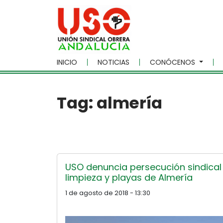
Skip to main content
INICIO
NOTICIAS
CONÓCENOS
Tag: almería
USO denuncia persecución sindical 
limpieza y playas de Almería
1 de agosto de 2018 - 13:30