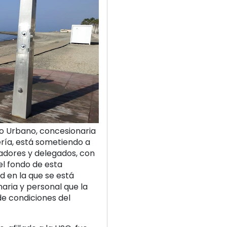
o Urbano, concesionaria
ería, está sometiendo a
adores y delegados, con
el fondo de esta
 en la que se está
aria y personal que la
de condiciones del