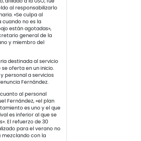
, afiliado a la USO, fue
do al responsabilizarlo
aria. «Se culpa al
a cuando no es la
bajo están agotadas»,
retario general de la
ano y miembro del
ia destinada al servicio
 se oferta en un inicio.
y personal a servicios
enuncia Fernández.
 cuanto al personal
el Fernández, «el plan
tamiento es uno y el que
al es inferior al que se
». El refuerzo de 30
lizado para el verano no
á mezclando con la