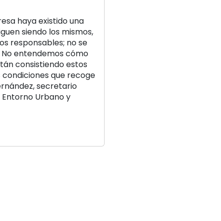
esa haya existido una
iguen siendo los mismos,
os responsables; no se
c. No entendemos cómo
tán consistiendo estos
as condiciones que recoge
ernández, secretario
n Entorno Urbano y