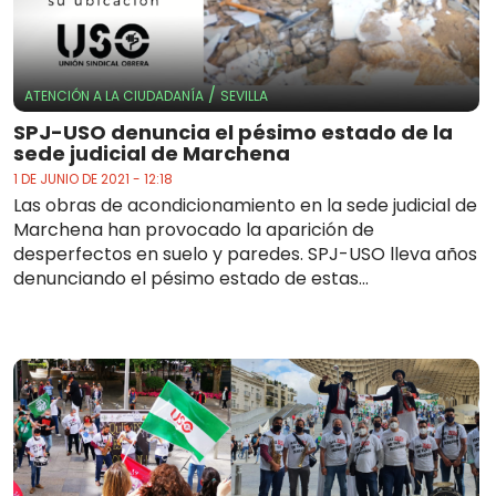
/
ATENCIÓN A LA CIUDADANÍA
SEVILLA
SPJ-USO denuncia el pésimo estado de la
sede judicial de Marchena
1 DE JUNIO DE 2021 - 12:18
Las obras de acondicionamiento en la sede judicial de
Marchena han provocado la aparición de
desperfectos en suelo y paredes. SPJ-USO lleva años
denunciando el pésimo estado de estas...