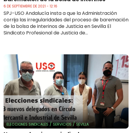
6 DE SEPTIEMBRE DE 2021 - 12:16
SPJ-USO Andalucía insta a que la Administración
corrija las irregularidades del proceso de baremación
de la bolsa de interinos de Justicia en Sevilla El
Sindicato Profesional de Justicia de...
/
/
ELECCIONES SINDICALES
SERVICIOS
SEVILLA