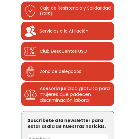
Caja de Resistencia y Solidaridad
(CRS)
Servicios a la Afiliación
Club Descuentos
USO
Zona de delegados
Asesoría jurídica gratuita para
mujeres que padecen
discriminación laboral
Suscríbete a la newsletter para
estar al día de nuestras noticias.