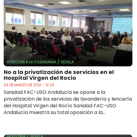
/
ATENCIÓN A LA CIUDADANÍA
SEVILLA
No a la privatización de servicios en el
Hospital Virgen del Rocío
24 DE MARZO DE 2021 - 12:24
Sanidad FAC-USO Andalucía se opone a la
privatización de los servicios de lavandería y lencería
del Hospital Virgen del Rocío Sanidad FAC-USO
Andalucía muestra su total oposición a la...
/
INDUSTRIA
SEVILLA