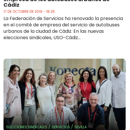
Cádiz
17 DE OCTUBRE DE 2019 - 18:25
La Federación de Servicios ha renovado la presencia
en el comité de empresa del servicio de autobuses
urbanos de la ciudad de Cádiz. En las nuevas
elecciones sindicales, USO-Cádiz...
/
/
ELECCIONES SINDICALES
SERVICIOS
SEVILLA