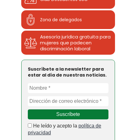
Zona de delegados
Asesoría jurídica gratuita para
mujeres que padecen
discriminación laboral
Suscríbete a la newsletter para
estar al día de nuestras noticias.
He leído y acepto la
política de
privacidad