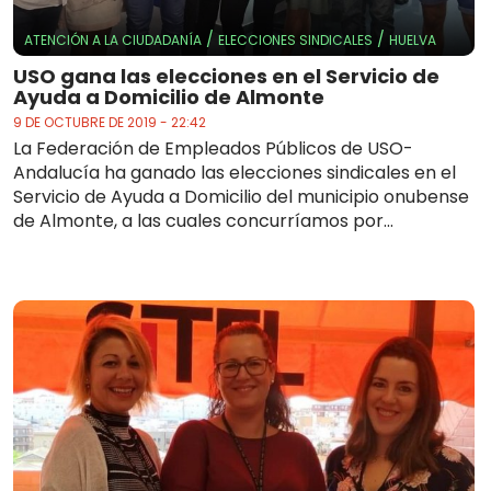
/
/
ATENCIÓN A LA CIUDADANÍA
ELECCIONES SINDICALES
HUELVA
USO gana las elecciones en el Servicio de
Ayuda a Domicilio de Almonte
9 DE OCTUBRE DE 2019 - 22:42
La Federación de Empleados Públicos de USO-
Andalucía ha ganado las elecciones sindicales en el
Servicio de Ayuda a Domicilio del municipio onubense
de Almonte, a las cuales concurríamos por...