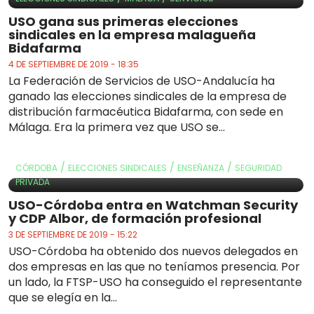
USO gana sus primeras elecciones
sindicales en la empresa malagueña
Bidafarma
4 DE SEPTIEMBRE DE 2019 - 18:35
La Federación de Servicios de USO-Andalucía ha
ganado las elecciones sindicales de la empresa de
distribución farmacéutica Bidafarma, con sede en
Málaga. Era la primera vez que USO se...
/
/
/
CÓRDOBA
ELECCIONES SINDICALES
ENSEÑANZA
SEGURIDAD
PRIVADA
USO-Córdoba entra en Watchman Security
y CDP Albor, de formación profesional
3 DE SEPTIEMBRE DE 2019 - 15:22
USO-Córdoba ha obtenido dos nuevos delegados en
dos empresas en las que no teníamos presencia. Por
un lado, la FTSP-USO ha conseguido el representante
que se elegía en la...