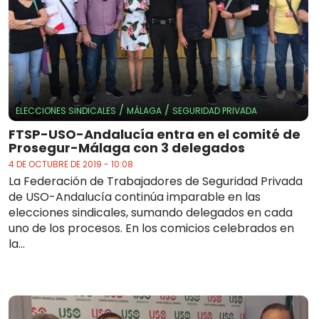
/
/
ELECCIONES SINDICALES
MÁLAGA
SEGURIDAD PRIVADA
FTSP-USO-Andalucía entra en el comité de
Prosegur-Málaga con 3 delegados
4 DE OCTUBRE DE 2019 - 10:08
La Federación de Trabajadores de Seguridad Privada
de USO-Andalucía continúa imparable en las
elecciones sindicales, sumando delegados en cada
uno de los procesos. En los comicios celebrados en
la...