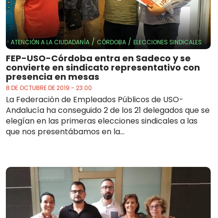
/
/
ATENCIÓN A LA CIUDADANÍA
CÓRDOBA
ELECCIONES SINDICALES
FEP-USO-Córdoba entra en Sadeco y se
convierte en sindicato representativo con
presencia en mesas
8 DE OCTUBRE DE 2019 - 23:00
La Federación de Empleados Públicos de USO-
Andalucía ha conseguido 2 de los 21 delegados que se
elegían en las primeras elecciones sindicales a las
que nos presentábamos en la...