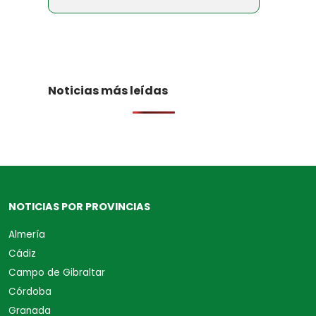
Noticias más leídas
NOTICIAS POR PROVINCIAS
Almería
Cádiz
Campo de Gibraltar
Córdoba
Granada