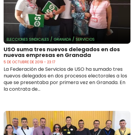
/
/
ELECCIONES SINDICALES
GRANADA
SERVICIOS
USO suma tres nuevos delegados en dos
nuevas empresas en Granada
5 DE OCTUBRE DE 2019 - 23:17
La Federación de Servicios de USO ha sumado tres
nuevos delegados en dos procesos electorales a los
que se presentaba por primera vez en Granada. En
la contrata de...