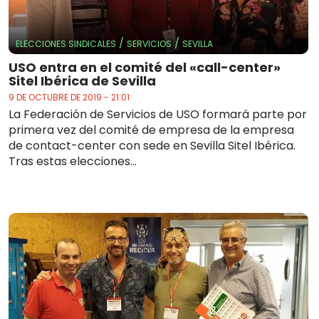
/
/
ELECCIONES SINDICALES
SERVICIOS
SEVILLA
USO entra en el comité del «call-center»
Sitel Ibérica de Sevilla
9 DE OCTUBRE DE 2019 - 21:01
La Federación de Servicios de USO formará parte por
primera vez del comité de empresa de la empresa
de contact-center con sede en Sevilla Sitel Ibérica.
Tras estas elecciones...