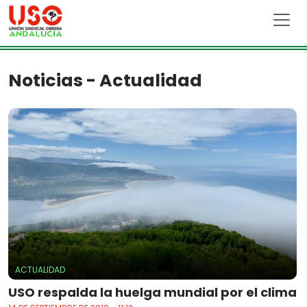
Skip to main content
Noticias - Actualidad
ACTUALIDAD
USO respalda la huelga mundial por el clima