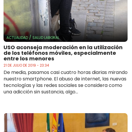
/
ACTUALIDAD
SALUD LABORAL
USO aconseja moderación en la utilización
de los teléfonos móviles, especialmente
entre los menores
21 DE JULIO DE 2019 - 23:34
De media, pasamos casi cuatro horas diarias mirando
nuestro smartphone. El abuso de internet, las nuevas
tecnologías y las redes sociales se considera como
una adicción sin sustancia, algo...