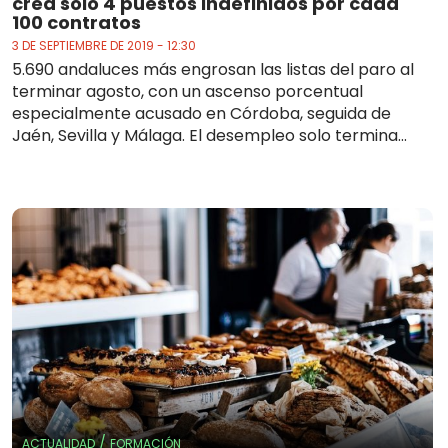
crea solo 4 puestos indefinidos por cada
100 contratos
3 DE SEPTIEMBRE DE 2019 - 12:30
5.690 andaluces más engrosan las listas del paro al
terminar agosto, con un ascenso porcentual
especialmente acusado en Córdoba, seguida de
Jaén, Sevilla y Málaga. El desempleo solo termina...
/
ACTUALIDAD
FORMACIÓN