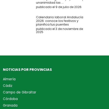
unanimidad las ...
publicado el 9 de julio de 2026
Calendario laboral Andalucía
2026: conoce los festivos y
planifica tus puentes
publicado el 3 de noviembre de
2025
NOTICIAS POR PROVINCIAS
Almería
Cádiz
Campo de Gibraltar
Córdoba
Granada