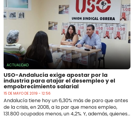
ACTUALIDAD
USO-Andalucía exige apostar por la
industria para atajar el desempleo y el
empobrecimiento salarial
15 DE MAYO DE 2019 - 12:56
Andalucía tiene hoy un 6,30% más de paro que antes
de la crisis, en 2008, a la par que menos empleo,
131.800 ocupados menos, un 4,2%. Y, además, quienes...