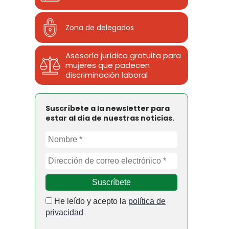
Zona de delegados
Asesoría jurídica gratuita para
mujeres que padecen
discriminación laboral
Suscríbete a la newsletter para
estar al día de nuestras noticias.
He leído y acepto la
política de
privacidad