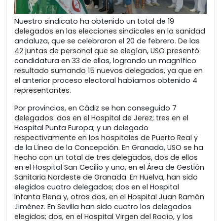
Nuestro sindicato ha obtenido un total de 19
delegados en las elecciones sindicales en la sanidad
andaluza, que se celebraron el 20 de febrero. De las
42 juntas de personal que se elegían, USO presentó
candidatura en 33 de ellas, logrando un magnífico
resultado sumando 15 nuevos delegados, ya que en
el anterior proceso electoral habíamos obtenido 4
representantes.
Por provincias, en Cádiz se han conseguido 7
delegados: dos en el Hospital de Jerez; tres en el
Hospital Punta Europa; y un delegado
respectivamente en los hospitales de Puerto Real y
de la Línea de la Concepción. En Granada, USO se ha
hecho con un total de tres delegados, dos de ellos
en el Hospital San Cecilio y uno, en el Área de Gestión
Sanitaria Nordeste de Granada. En Huelva, han sido
elegidos cuatro delegados; dos en el Hospital
Infanta Elena y, otros dos, en el Hospital Juan Ramón
Jiménez. En Sevilla han sido cuatro los delegados
elegidos; dos, en el Hospital Virgen del Rocío, y los