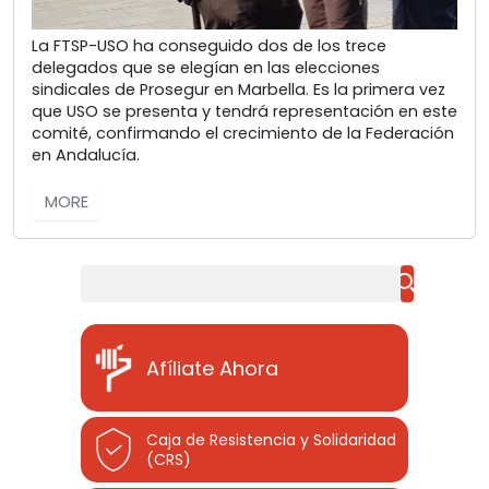
La FTSP-USO ha conseguido dos de los trece
delegados que se elegían en las elecciones
sindicales de Prosegur en Marbella. Es la primera vez
que USO se presenta y tendrá representación en este
comité, confirmando el crecimiento de la Federación
en Andalucía.
MORE
Buscar
Afíliate Ahora
Caja de Resistencia y Solidaridad
(CRS)