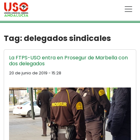
Skip to main content
Tag: delegados sindicales
La FTPS-USO entra en Prosegur de Marbella con
dos delegados
20 de junio de 2019 - 15:28