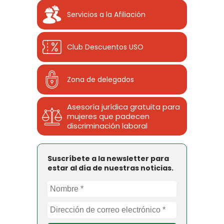
Servicios a la Afiliación
Club Descuentos
USO
Zona de delegados
Asesoría jurídica gratuita para
mujeres que padecen
discriminación laboral
Suscríbete a la newsletter para
estar al día de nuestras noticias.