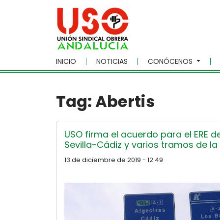
Skip to main content
INICIO
NOTICIAS
CONÓCENOS
Tag: Abertis
USO firma el acuerdo para el ERE d
Sevilla-Cádiz y varios tramos de la
13 de diciembre de 2019 - 12:49