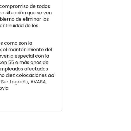
e compromiso de todos
na situación que se ven
bierno de eliminar los
ontinuidad de los
s como son la
; el mantenimiento del
venio especial con la
 con 55 o más años de
 empleados afectados
mo diez colocaciones
ad
 Sur Logroño, AVASA
via.