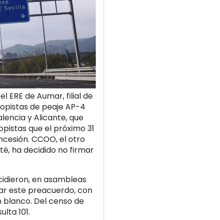
 ERE de Aumar, filial de
topistas de peaje AP-4
lencia y Alicante, que
opistas que el próximo 31
cesión. CCOO, el otro
té, ha decidido no firmar
cidieron, en asambleas
icar este preacuerdo, con
en blanco. Del censo de
ulta 101.