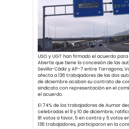
USO y UGT han firmado el acuerdo para el
Abertis que tiene la concesión de las au
Sevilla-Cádiz y AP-7 entre Tarragona, Va
afecta a 136 trabajadores de las dos aut
de diciembre acaban su contrato de con
sindicato con representación en el comi
el acuerdo.
El 74% de los trabajadores de Aumar de
celebradas el 9 y 10 de diciembre, ratif
91 votos a favor, 5 en contra y 5 votos 
136 trabajadores, participaron en la cons