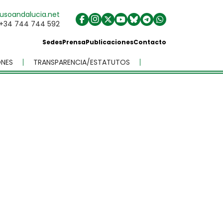
usoandalucia.net
+34 744 744 592
Sedes
Prensa
Publicaciones
Contacto
NES
TRANSPARENCIA/ESTATUTOS