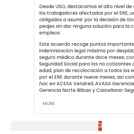
Desde USO, destacamos el alto nivel d
los trabajadores afectados por el ERE, u
obligados a asumir por la decisión de Go
peajes sin dar ninguna solución para la c
empleos.
Este acuerdo recoge puntos importante
indemnización legal máxima por despido
seguro médico durante doce meses; con
Seguridad Social para los no cotizantes
edad; plan de recolocación a todos los
por el ERE durante nueve meses, así co
hoc
en ACESA Vendrell, AVASA Gerencia
Gerencia Norte Bilbao y Castellana-Sego
MORE
Buscar