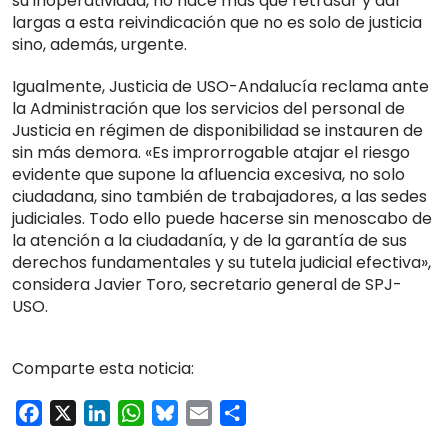
su inoperatividad, no hace más que retrasar y dar
largas a esta reivindicación que no es solo de justicia
sino, además, urgente.
Igualmente, Justicia de USO-Andalucía reclama ante
la Administración que los servicios del personal de
Justicia en régimen de disponibilidad se instauren de
sin más demora. «Es improrrogable atajar el riesgo
evidente que supone la afluencia excesiva, no solo
ciudadana, sino también de trabajadores, a las sedes
judiciales. Todo ello puede hacerse sin menoscabo de
la atención a la ciudadanía, y de la garantía de sus
derechos fundamentales y su tutela judicial efectiva»,
considera Javier Toro, secretario general de SPJ-
USO.
Comparte esta noticia:
Facebook
X
LinkedIn
WhatsApp
Bluesky
Email
Compartir