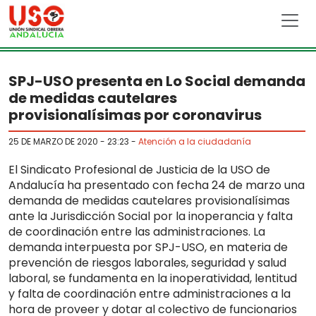
Skip to main content
SPJ-USO presenta en Lo Social demanda
de medidas cautelares
provisionalísimas por coronavirus
25 DE MARZO DE 2020 - 23:23
-
Atención a la ciudadanía
El Sindicato Profesional de Justicia de la USO de
Andalucía ha presentado con fecha 24 de marzo una
demanda de medidas cautelares provisionalísimas
ante la Jurisdicción Social por la inoperancia y falta
de coordinación entre las administraciones. La
demanda interpuesta por SPJ-USO, en materia de
prevención de riesgos laborales, seguridad y salud
laboral, se fundamenta en la inoperatividad, lentitud
y falta de coordinación entre administraciones a la
hora de proveer y dotar al colectivo de funcionarios