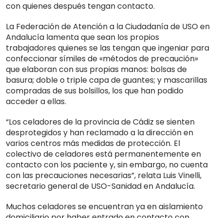
con quienes después tengan contacto.
La Federación de Atención a la Ciudadanía de USO en
Andalucía lamenta que sean los propios
trabajadores quienes se las tengan que ingeniar para
confeccionar símiles de «métodos de precaución»
que elaboran con sus propias manos: bolsas de
basura; doble o triple capa de guantes; y mascarillas
compradas de sus bolsillos, los que han podido
acceder a ellas.
“Los celadores de la provincia de Cádiz se sienten
desprotegidos y han reclamado a la dirección en
varios centros más medidas de protección. El
colectivo de celadores está permanentemente en
contacto con los paciente y, sin embargo, no cuenta
con las precauciones necesarias”, relata Luis Vinelli,
secretario general de USO-Sanidad en Andalucía.
Muchos celadores se encuentran ya en aislamiento
domiciliario por haber entrado en contacto con