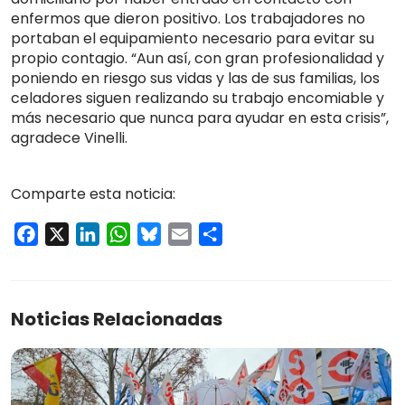
enfermos que dieron positivo. Los trabajadores no
portaban el equipamiento necesario para evitar su
propio contagio. “Aun así, con gran profesionalidad y
poniendo en riesgo sus vidas y las de sus familias, los
celadores siguen realizando su trabajo encomiable y
más necesario que nunca para ayudar en esta crisis”,
agradece Vinelli.
Comparte esta noticia:
Facebook
X
LinkedIn
WhatsApp
Bluesky
Email
Compartir
Noticias Relacionadas