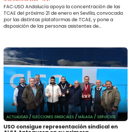
FAC‑USO Andalucía apoya la concentración de las
TCAE del próximo 21 de enero en Sevilla, convocada
por las distintas plataformas de TCAE, y pone a
disposición de las personas asistentes de...
/
/
/
ACTUALIDAD
ELECCIONES SINDICALES
MÁLAGA
SERVICIOS
USO consigue representación sindical en