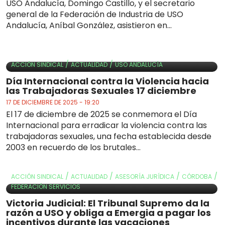
USO Andalucía, Domingo Castillo, y el secretario
general de la Federación de Industria de USO
Andalucía, Aníbal González, asistieron en...
/
/
ACCIÓN SINDICAL
ACTUALIDAD
USO ANDALUCÍA
Día Internacional contra la Violencia hacia
las Trabajadoras Sexuales 17 diciembre
17 DE DICIEMBRE DE 2025 - 19:20
El 17 de diciembre de 2025 se conmemora el Día
Internacional para erradicar la violencia contra las
trabajadoras sexuales, una fecha establecida desde
2003 en recuerdo de los brutales...
/
/
/
/
ACCIÓN SINDICAL
ACTUALIDAD
ASESORÍA JURÍDICA
CÓRDOBA
FEDERACIÓN SERVICIOS
Victoria Judicial: El Tribunal Supremo da la
razón a USO y obliga a Emergia a pagar los
incentivos durante las vacaciones