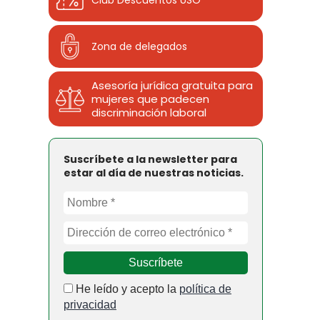
Club Descuentos
USO
Zona de delegados
Asesoría jurídica gratuita para
mujeres que padecen
discriminación laboral
Suscríbete a la newsletter para
estar al día de nuestras noticias.
He leído y acepto la
política de
privacidad