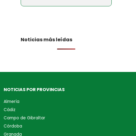
Noticias más leídas
NOTICIAS POR PROVINCIAS
Almería
Cádiz
Campo de Gibraltar
Córdoba
Granada