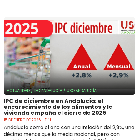
/
/
ACTUALIDAD
IPC ANDALUCÍA
USO ANDALUCÍA
IPC de diciembre en Andalucía: el
encarecimiento de los alimentos y la
vivienda empaña el cierre de 2025
15 DE ENERO DE 2026 - 11:11
Andalucía cerró el año con una inflación del 2,8%, una
décima menos que la media nacional, pero con