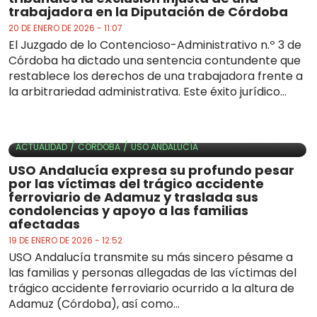
trabajadora en la Diputación de Córdoba
20 DE ENERO DE 2026 - 11:07
El Juzgado de lo Contencioso-Administrativo n.º 3 de
Córdoba ha dictado una sentencia contundente que
restablece los derechos de una trabajadora frente a
la arbitrariedad administrativa. Este éxito jurídico...
/
/
ACTUALIDAD
CÓRDOBA
USO ANDALUCÍA
USO Andalucía expresa su profundo pesar
por las víctimas del trágico accidente
ferroviario de Adamuz y traslada sus
condolencias y apoyo a las familias
afectadas
19 DE ENERO DE 2026 - 12:52
USO Andalucía transmite su más sincero pésame a
las familias y personas allegadas de las víctimas del
trágico accidente ferroviario ocurrido a la altura de
Adamuz (Córdoba), así como...