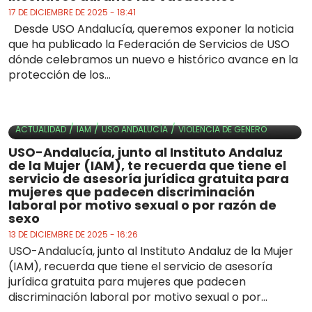
17 DE DICIEMBRE DE 2025 - 18:41
Desde USO Andalucía, queremos exponer la noticia
que ha publicado la Federación de Servicios de USO
dónde celebramos un nuevo e histórico avance en la
protección de los...
/
/
/
ACTUALIDAD
IAM
USO ANDALUCÍA
VIOLENCIA DE GENERO
​USO-Andalucía, junto al Instituto Andaluz
de la Mujer (IAM), te recuerda que tiene el
servicio de asesoría jurídica gratuita para
mujeres que padecen discriminación
laboral por motivo sexual o por razón de
sexo
13 DE DICIEMBRE DE 2025 - 16:26
USO-Andalucía, junto al Instituto Andaluz de la Mujer
(IAM), recuerda que tiene el servicio de asesoría
jurídica gratuita para mujeres que padecen
discriminación laboral por motivo sexual o por...