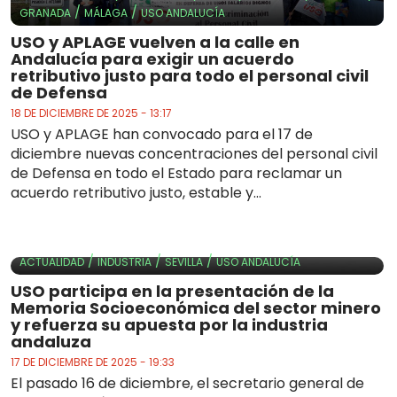
/
/
GRANADA
MÁLAGA
USO ANDALUCÍA
USO y APLAGE vuelven a la calle en
Andalucía para exigir un acuerdo
retributivo justo para todo el personal civil
de Defensa
18 DE DICIEMBRE DE 2025 - 13:17
USO y APLAGE han convocado para el 17 de
diciembre nuevas concentraciones del personal civil
de Defensa en todo el Estado para reclamar un
acuerdo retributivo justo, estable y...
/
/
/
ACTUALIDAD
INDUSTRIA
SEVILLA
USO ANDALUCÍA
USO participa en la presentación de la
Memoria Socioeconómica del sector minero
y refuerza su apuesta por la industria
andaluza
17 DE DICIEMBRE DE 2025 - 19:33
El pasado 16 de diciembre, el secretario general de