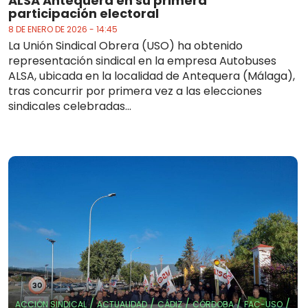
ALSA Antequera en su primera
participación electoral
8 DE ENERO DE 2026 - 14:45
La Unión Sindical Obrera (USO) ha obtenido
representación sindical en la empresa Autobuses
ALSA, ubicada en la localidad de Antequera (Málaga),
tras concurrir por primera vez a las elecciones
sindicales celebradas...
/
/
/
/
/
ACCIÓN SINDICAL
ACTUALIDAD
CÁDIZ
CÓRDOBA
FAC-USO