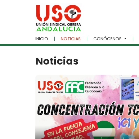
Skip to main content
INICIO
NOTICIAS
CONÓCENOS
Noticias