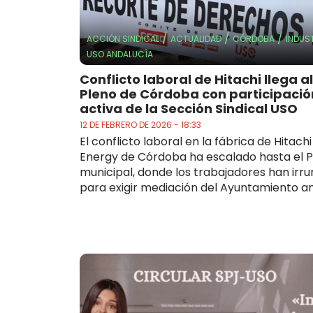
/
/
/
ACCIÓN SINDICAL
ACTUALIDAD
CÓRDOBA
INDUS
USO ANDALUCÍA
Conflicto laboral de Hitachi llega al
Pleno de Córdoba con participació
activa de la Sección Sindical USO
12 DE FEBRERO DE 2026 - 18:33
El conflicto laboral en la fábrica de Hitachi
Energy de Córdoba ha escalado hasta el 
municipal, donde los trabajadores han irr
para exigir mediación del Ayuntamiento ant