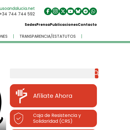
usoandalucia.net
+34 744 744 592
Sedes
Prensa
Publicaciones
Contacto
NES
TRANSPARENCIA/ESTATUTOS
Buscar
Afíliate Ahora
Caja de Resistencia y
Solidaridad (CRS)