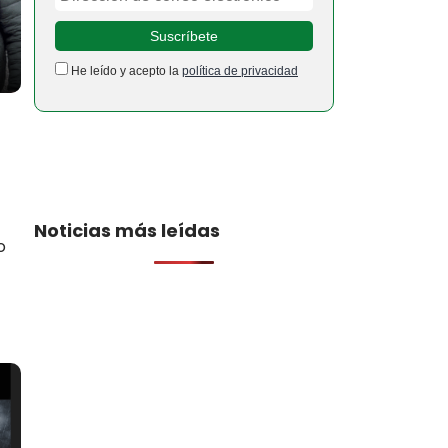
He leído y acepto la
política de privacidad
Noticias más leídas
o