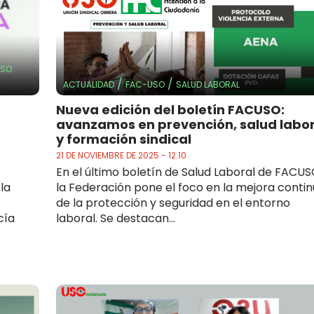
USO
/
/
ACTUALIDAD
FAC-USO
SALUD LABORAL
Nueva edición del boletín FACUSO:
avanzamos en prevención, salud labor
y formación sindical
21 DE NOVIEMBRE DE 2025 - 12:10
En el último boletín de Salud Laboral de FACUS
 la
la Federación pone el foco en la mejora conti
de la protección y seguridad en el entorno
cía
laboral. Se destacan...