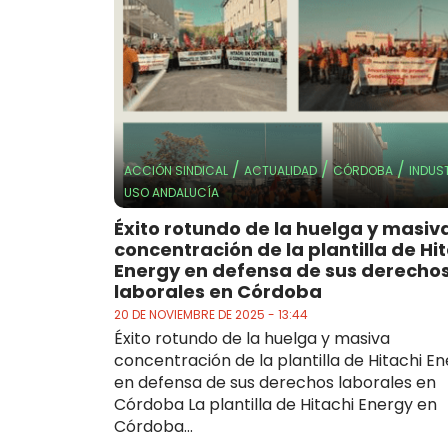
/
/
/
ACCIÓN SINDICAL
ACTUALIDAD
CÓRDOBA
INDUS
USO ANDALUCÍA
Éxito rotundo de la huelga y masiv
concentración de la plantilla de Hi
Energy en defensa de sus derecho
laborales en Córdoba
20 DE NOVIEMBRE DE 2025 - 13:44
Éxito rotundo de la huelga y masiva
concentración de la plantilla de Hitachi E
en defensa de sus derechos laborales en
Córdoba La plantilla de Hitachi Energy en
Córdoba...