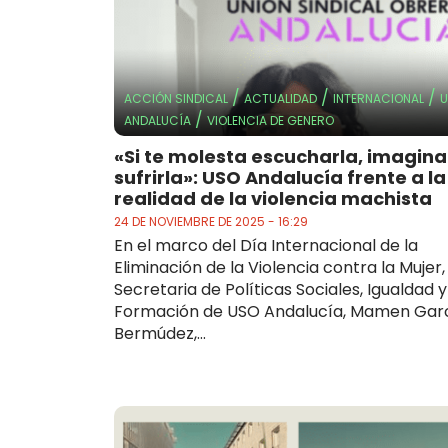
/
/
/
ACCIÓN SINDICAL
ACTUALIDAD
INTERNACIONAL
/
ANDALUCÍA
VIOLENCIA DE GENERO
«Si te molesta escucharla, imagina
sufrirla»: USO Andalucía frente a la
realidad de la violencia machista
24 DE NOVIEMBRE DE 2025 - 16:29
En el marco del Día Internacional de la
Eliminación de la Violencia contra la Mujer,
Secretaria de Políticas Sociales, Igualdad y
Formación de USO Andalucía, Mamen Gar
Bermúdez,...