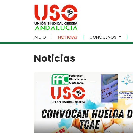
Skip to main content
INICIO
NOTICIAS
CONÓCENOS
Noticias