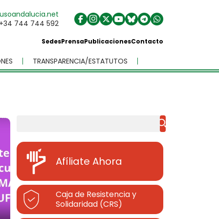
usoandalucia.net
+34 744 744 592
Sedes
Prensa
Publicaciones
Contacto
NES
TRANSPARENCIA/ESTATUTOS
Buscar
Afíliate Ahora
Caja de Resistencia y
Solidaridad (CRS)