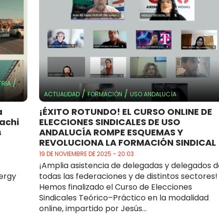
/
TRIA
/
/
ACTUALIDAD
FORMACIÓN
USO ANDALUCÍA
a
¡ÉXITO ROTUNDO! EL CURSO ONLINE DE
tachi
ELECCIONES SINDICALES DE USO
s
ANDALUCÍA ROMPE ESQUEMAS Y
REVOLUCIONA LA FORMACIÓN SINDICAL
19 DE NOVIEMBRE DE 2025 - 20:03
¡Amplia asistencia de delegadas y delegados d
nergy
todas las federaciones y de distintos sectores!
Hemos finalizado el Curso de Elecciones
Sindicales Teórico–Práctico en la modalidad
online, impartido por Jesús...