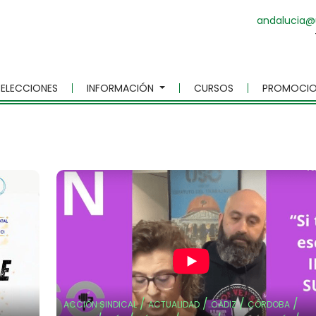
andalucia@
ELECCIONES
INFORMACIÓN
CURSOS
PROMOCIO
/
/
/
/
ACCIÓN SINDICAL
ACTUALIDAD
CÁDIZ
CÓRDOBA