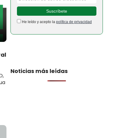
He leído y acepto la
política de privacidad
al
Noticias más leídas
O,
nua