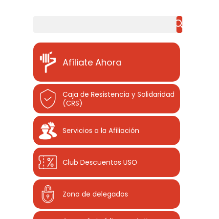
Buscar
Afíliate Ahora
Caja de Resistencia y Solidaridad
(CRS)
Servicios a la Afiliación
Club Descuentos
USO
Zona de delegados