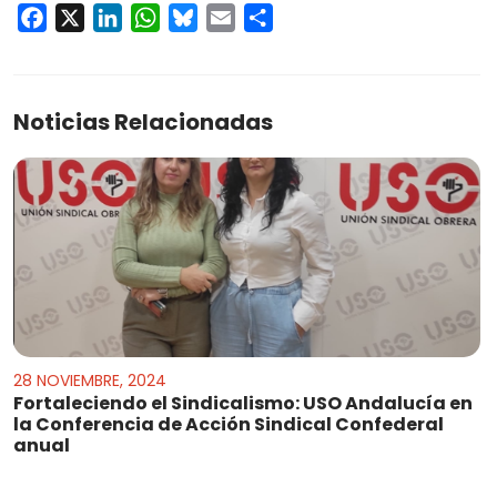
Facebook
X
LinkedIn
WhatsApp
Bluesky
Email
Compartir
Noticias Relacionadas
28 NOVIEMBRE, 2024
Fortaleciendo el Sindicalismo: USO Andalucía en
la Conferencia de Acción Sindical Confederal
anual