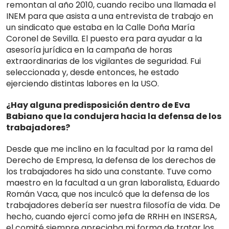
remontan al año 2010, cuando recibo una llamada el
INEM para que asista a una entrevista de trabajo en
un sindicato que estaba en la Calle Doña María
Coronel de Sevilla. El puesto era para ayudar a la
asesoría jurídica en la campaña de horas
extraordinarias de los vigilantes de seguridad. Fui
seleccionada y, desde entonces, he estado
ejerciendo distintas labores en la USO.
¿Hay alguna predisposición dentro de Eva
Babiano que la condujera hacia la defensa de los
trabajadores?
Desde que me inclino en la facultad por la rama del
Derecho de Empresa, la defensa de los derechos de
los trabajadores ha sido una constante. Tuve como
maestro en la facultad a un gran laboralista, Eduardo
Román Vaca, que nos inculcó que la defensa de los
trabajadores debería ser nuestra filosofía de vida. De
hecho, cuando ejercí como jefa de RRHH en INSERSA,
el comité siempre apreciaba mi forma de tratar los