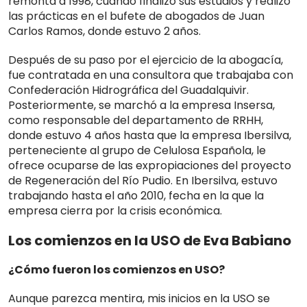
remonta a 1998, cuando finalizó sus estudios y realizó
las prácticas en el bufete de abogados de Juan
Carlos Ramos, donde estuvo 2 años.
Después de su paso por el ejercicio de la abogacía,
fue contratada en una consultora que trabajaba con
Confederación Hidrográfica del Guadalquivir.
Posteriormente, se marchó a la empresa Insersa,
como responsable del departamento de RRHH,
donde estuvo 4 años hasta que la empresa Ibersilva,
perteneciente al grupo de Celulosa Española, le
ofrece ocuparse de las expropiaciones del proyecto
de Regeneración del Río Pudio. En Ibersilva, estuvo
trabajando hasta el año 2010, fecha en la que la
empresa cierra por la crisis económica.
Los comienzos en la USO de Eva Babiano
¿Cómo fueron los comienzos en USO?
Aunque parezca mentira, mis inicios en la USO se