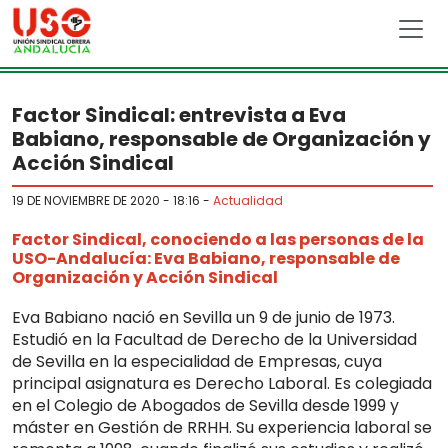
Skip to main content
Factor Sindical: entrevista a Eva
Babiano, responsable de Organización y
Acción Sindical
19 DE NOVIEMBRE DE 2020 - 18:16
-
Actualidad
Factor Sindical, conociendo a las personas de la
USO-Andalucía: Eva Babiano, responsable de
Organización y Acción Sindical
Eva Babiano nació en Sevilla un 9 de junio de 1973.
Estudió en la Facultad de Derecho de la Universidad
de Sevilla en la especialidad de Empresas, cuya
principal asignatura es Derecho Laboral. Es colegiada
en el Colegio de Abogados de Sevilla desde 1999 y
máster en Gestión de RRHH. Su experiencia laboral se