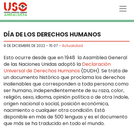
Skip to main content
DÍA DE LOS DERECHOS HUMANOS
9 DE DICIEMBRE DE 2022 - 15:07
-
Actualidad
Esto ocurre desde que en 1948 la Asamblea General
de las Naciones Unidas adoptó la
Declaración
Universal de Derechos Humanos
(DUDH). Se trata de
un documento histórico que proclama los derechos
inalienables que corresponden a toda persona como
ser humano, independientemente de su raza, color,
religión, sexo, idioma, opinión política o de otra índole,
origen nacional o social, posición económica,
nacimiento o cualquier otra condición. Está
disponible en más de 500 lenguas y es el documento
que más se ha traducido en todo el mundo.