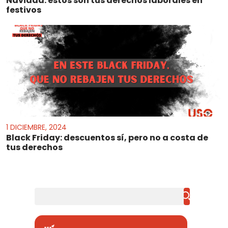
Navidad: estos son tus derechos laborales en
festivos
1 DICIEMBRE, 2024
Black Friday: descuentos sí, pero no a costa de
tus derechos
Buscar