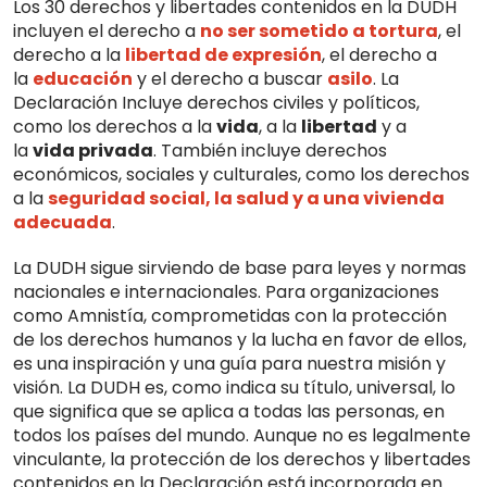
Los 30 derechos y libertades contenidos en la DUDH
incluyen el derecho a
no ser sometido a tortura
, el
derecho a la
libertad de expresión
, el derecho a
la
educación
y el derecho a buscar
asilo
. La
Declaración Incluye derechos civiles y políticos,
como los derechos a la
vida
, a la
libertad
y a
la
vida privada
. También incluye derechos
económicos, sociales y culturales, como los derechos
a la
seguridad social, la salud y a una vivienda
adecuada
.
La DUDH sigue sirviendo de base para leyes y normas
nacionales e internacionales. Para organizaciones
como Amnistía, comprometidas con la protección
de los derechos humanos y la lucha en favor de ellos,
es una inspiración y una guía para nuestra misión y
visión. La DUDH es, como indica su título, universal, lo
que significa que se aplica a todas las personas, en
todos los países del mundo. Aunque no es legalmente
vinculante, la protección de los derechos y libertades
contenidos en la Declaración está incorporada en