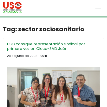
Skip to main content
Tag: sector sociosanitario
USO consigue representación sindical por
primera vez en Clece-SAD Jaén
28 de junio de 2022 - 09:11