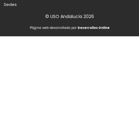
Sedes
© USO Andalucía 2026
Página web desarrollada por
Desarrollos Online