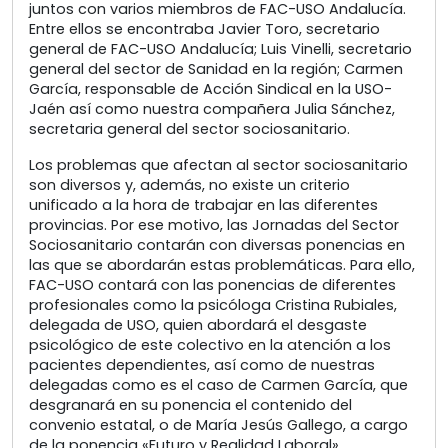
juntos con varios miembros de FAC-USO Andalucía.
Entre ellos se encontraba Javier Toro, secretario
general de FAC-USO Andalucía; Luis Vinelli, secretario
general del sector de Sanidad en la región; Carmen
García, responsable de Acción Sindical en la USO-
Jaén así como nuestra compañera Julia Sánchez,
secretaria general del sector sociosanitario.
Los problemas que afectan al sector sociosanitario
son diversos y, además, no existe un criterio
unificado a la hora de trabajar en las diferentes
provincias. Por ese motivo, las Jornadas del Sector
Sociosanitario contarán con diversas ponencias en
las que se abordarán estas problemáticas. Para ello,
FAC-USO contará con las ponencias de diferentes
profesionales como la psicóloga Cristina Rubiales,
delegada de USO, quien abordará el desgaste
psicológico de este colectivo en la atención a los
pacientes dependientes, así como de nuestras
delegadas como es el caso de Carmen García, que
desgranará en su ponencia el contenido del
convenio estatal, o de María Jesús Gallego, a cargo
de la ponencia «Futuro y Realidad Laboral».