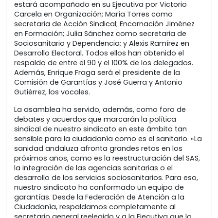
estará acompañado en su Ejecutiva por Victorio
Carcela en Organización; María Torres como
secretaria de Acción Sindical; Encarnación Jiménez
en Formación; Julia Sánchez como secretaria de
Sociosanitario y Dependencia; y Alexis Ramírez en
Desarrollo Electoral. Todos ellos han obtenido el
respaldo de entre el 90 y el 100% de los delegados.
Además, Enrique Fraga será el presidente de la
Comisión de Garantías y José Guerra y Antonio
Gutiérrez, los vocales.
La asamblea ha servido, además, como foro de
debates y acuerdos que marcarán la política
sindical de nuestro sindicato en este ámbito tan
sensible para la ciudadanía como es el sanitario. «La
sanidad andaluza afronta grandes retos en los
próximos años, como es la reestructuración del SAS,
la integración de las agencias sanitarias o el
desarrollo de los servicios sociosanitarios. Para eso,
nuestro sindicato ha conformado un equipo de
garantías. Desde la Federación de Atención a la
Ciudadanía, respaldamos completamente al
secretario general reelegido y a la Ejecutiva que lo