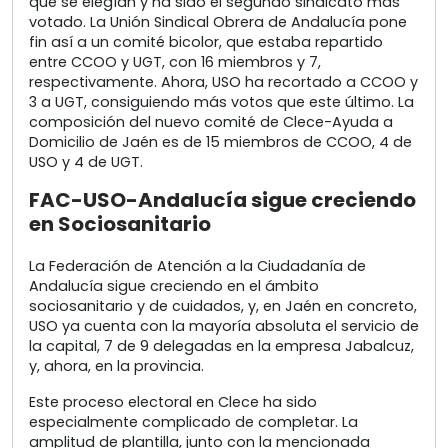
que se elegían y ha sido el segundo sindicato más
votado. La Unión Sindical Obrera de Andalucía pone
fin así a un comité bicolor, que estaba repartido
entre CCOO y UGT, con 16 miembros y 7,
respectivamente. Ahora, USO ha recortado a CCOO y
3 a UGT, consiguiendo más votos que este último. La
composición del nuevo comité de Clece-Ayuda a
Domicilio de Jaén es de 15 miembros de CCOO, 4 de
USO y 4 de UGT.
FAC-USO-Andalucía sigue creciendo
en Sociosanitario
La Federación de Atención a la Ciudadanía de
Andalucía sigue creciendo en el ámbito
sociosanitario y de cuidados, y, en Jaén en concreto,
USO ya cuenta con la mayoría absoluta el servicio de
la capital, 7 de 9 delegadas en la empresa Jabalcuz,
y, ahora, en la provincia.
Este proceso electoral en Clece ha sido
especialmente complicado de completar. La
amplitud de plantilla, junto con la mencionada