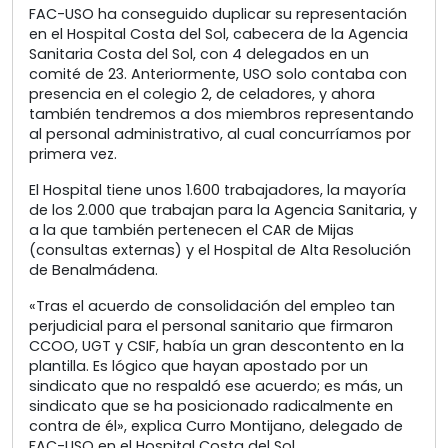
FAC-USO ha conseguido duplicar su representación
en el Hospital Costa del Sol, cabecera de la Agencia
Sanitaria Costa del Sol, con 4 delegados en un
comité de 23. Anteriormente, USO solo contaba con
presencia en el colegio 2, de celadores, y ahora
también tendremos a dos miembros representando
al personal administrativo, al cual concurríamos por
primera vez.
El Hospital tiene unos 1.600 trabajadores, la mayoría
de los 2.000 que trabajan para la Agencia Sanitaria, y
a la que también pertenecen el CAR de Mijas
(consultas externas) y el Hospital de Alta Resolución
de Benalmádena.
«Tras el acuerdo de consolidación del empleo tan
perjudicial para el personal sanitario que firmaron
CCOO, UGT y CSIF, había un gran descontento en la
plantilla. Es lógico que hayan apostado por un
sindicato que no respaldó ese acuerdo; es más, un
sindicato que se ha posicionado radicalmente en
contra de él», explica Curro Montijano, delegado de
FAC-USO en el Hospital Costa del Sol.