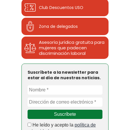
Club Descuentos
USO
Zona de delegados
Asesoría jurídica gratuita para
mujeres que padecen
discriminación laboral
Suscríbete a la newsletter para
estar al día de nuestras noticias.
He leído y acepto la
política de