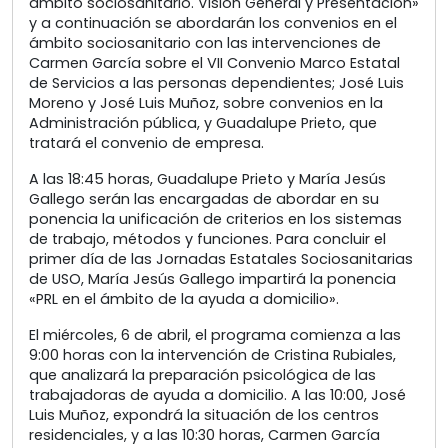
ámbito sociosanitario. Visión General y Presentación»
y a continuación se abordarán los convenios en el
ámbito sociosanitario con las intervenciones de
Carmen García sobre el VII Convenio Marco Estatal
de Servicios a las personas dependientes; José Luis
Moreno y José Luis Muñoz, sobre convenios en la
Administración pública, y Guadalupe Prieto, que
tratará el convenio de empresa.
A las 18:45 horas, Guadalupe Prieto y María Jesús
Gallego serán las encargadas de abordar en su
ponencia la unificación de criterios en los sistemas
de trabajo, métodos y funciones. Para concluir el
primer día de las Jornadas Estatales Sociosanitarias
de USO, María Jesús Gallego impartirá la ponencia
«PRL en el ámbito de la ayuda a domicilio».
El miércoles, 6 de abril, el programa comienza a las
9:00 horas con la intervención de Cristina Rubiales,
que analizará la preparación psicológica de las
trabajadoras de ayuda a domicilio. A las 10:00, José
Luis Muñoz, expondrá la situación de los centros
residenciales, y a las 10:30 horas, Carmen García