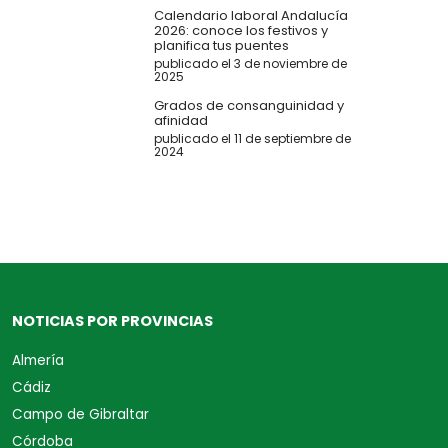
Calendario laboral Andalucía
2026: conoce los festivos y
planifica tus puentes
publicado el 3 de noviembre de
2025
Grados de consanguinidad y
afinidad
publicado el 11 de septiembre de
2024
NOTICIAS POR PROVINCIAS
Almería
Cádiz
Campo de Gibraltar
Córdoba