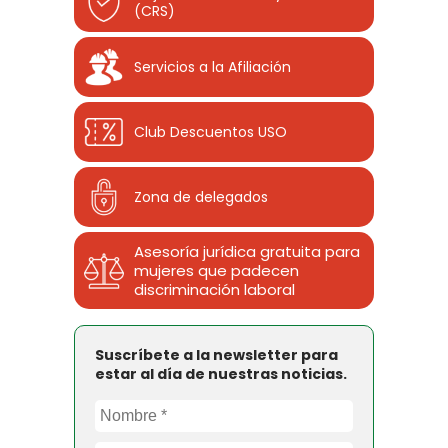
(CRS)
Servicios a la Afiliación
Club Descuentos
USO
Zona de delegados
Asesoría jurídica gratuita para
mujeres que padecen
discriminación laboral
Suscríbete a la newsletter para
estar al día de nuestras noticias.