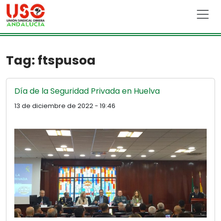
Skip to main content
Tag: ftspusoa
Día de la Seguridad Privada en Huelva
13 de diciembre de 2022 - 19:46