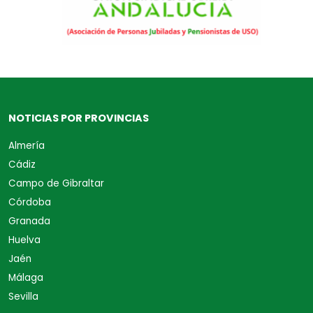
NOTICIAS POR PROVINCIAS
Almería
Cádiz
Campo de Gibraltar
Córdoba
Granada
Huelva
Jaén
Málaga
Sevilla