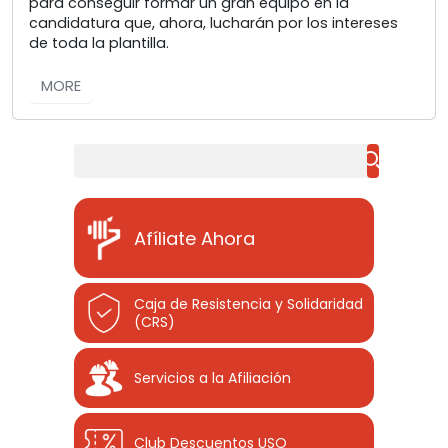
para conseguir formar un gran equipo en la
candidatura que, ahora, lucharán por los intereses
de toda la plantilla.
MORE
Buscar
Afíliate Ahora
Caja de Resistencia y Solidaridad
(CRS)
Servicios a la Afiliación
Club Descuentos
USO