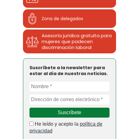
Zona de delegados
Asesoría jurídica gratuita para
mujeres que padecen
discriminación laboral
Suscríbete a la newsletter para
estar al día de nuestras noticias.
He leído y acepto la
política de
privacidad