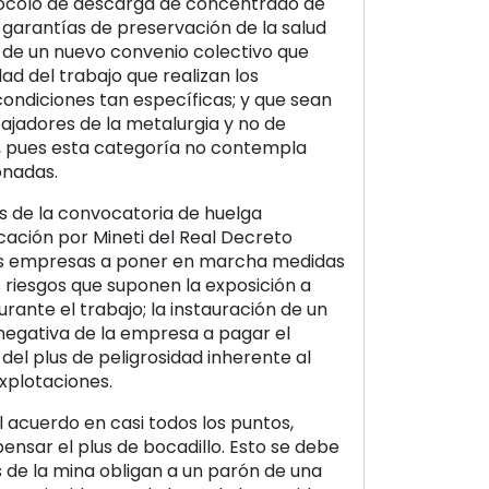
tocolo de descarga de concentrado de
garantías de preservación de la salud
ma de un nuevo convenio colectivo que
ad del trabajo que realizan los
condiciones tan específicas; y que sean
ajadores de la metalurgia y no de
, pues esta categoría no contempla
onadas.
 de la convocatoria de huelga
icación por Mineti del Real Decreto
las empresas a poner en marcha medidas
 riesgos que suponen la exposición a
ante el trabajo; la instauración de un
a negativa de la empresa a pagar el
 del plus de peligrosidad inherente al
explotaciones.
 acuerdo en casi todos los puntos,
nsar el plus de bocadillo. Esto se debe
s de la mina obligan a un parón de una