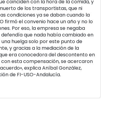
ue coinciden con la hora de la comida, y
erto de los transportistas, que ni
tas condiciones ya se daban cuando la
 firmó el convenio hace un año y no lo
ones. Por eso, la empresa se negaba
que defendía que nada había cambiado en
una huelga solo por este punto de
te, y gracias a la mediación de la
, que era conocedora del descontento en
ar con esta compensación, se acercaron
l acuerdo», explica Aníbal González,
ión de FI-USO-Andalucía.