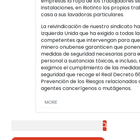
empresas la ropa de los trabajadores se
instalaciones, en Riotinto los propios tra
casa a sus lavadoras particulares.
La reivindicación de nuestro sindicato h
Izquierda Unida que ha exigido a todas l
competentes que intervengan para que 
minero onubense garanticen que ponen 
medidas de seguridad necesarias para ev
personal a sustancias tóxicas, e incluso,
exigimos el cumplimiento de las medida
seguridad que recoge el Real Decreto 66
Prevención de los Riesgos relacionados 
agentes cancerígenos o mutágenos.
MORE
Buscar