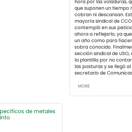
hora por las voladuras, q
que suponen un tiempo mu
cobran ni descansan. Es
mayoría sindical de CCOO
contempló en sus petici
ahora a reflejarlo, ya 
un año como para hacer 
sobra conocido. Finalmen
sección sindical de USO
la plantilla por no cont
las posturas y se llegó a
secretario de Comunicac
MORE
specíficos de metales
into