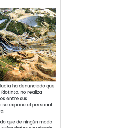
lucía ha denunciado que
Riotinto, no realiza
os entre sus
ue se expone el personal
a.
endo que de ningún modo