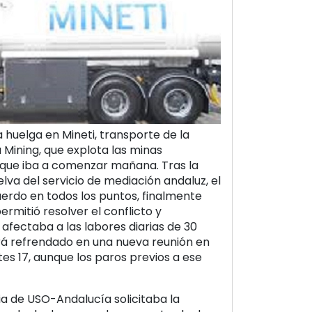
a huelga en Mineti, transporte de la
Mining, que explota las minas
y que iba a comenzar mañana. Tras la
lva del servicio de mediación andaluz, el
cuerdo en todos los puntos, finalmente
rmitió resolver el conflicto y
 afectaba a las labores diarias de 30
rá refrendado en una nueva reunión en
tes 17, aunque los paros previos a ese
ia de USO-Andalucía solicitaba la