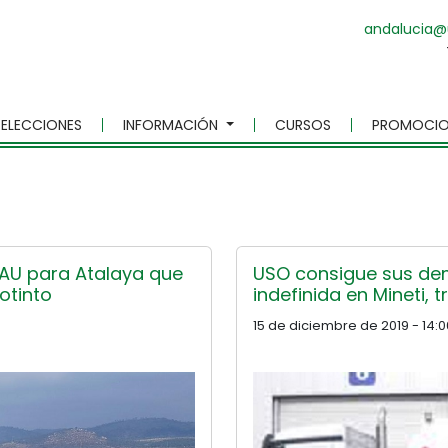
andalucia@
ELECCIONES
INFORMACIÓN
CURSOS
PROMOCIO
g
AAU para Atalaya que
USO consigue sus de
otinto
indefinida en Mineti, 
15 de diciembre de 2019 - 14:0