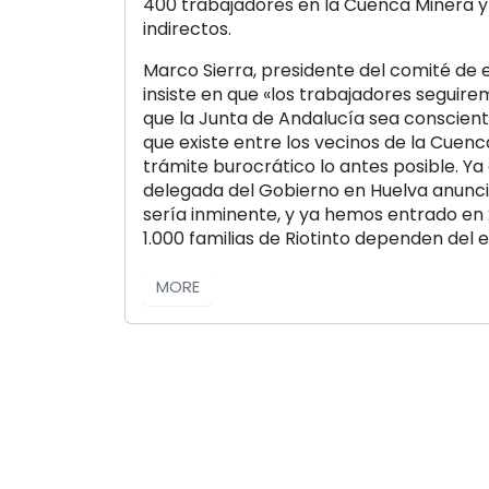
400 trabajadores en la Cuenca Minera y
indirectos.
Marco Sierra, presidente del comité de
insiste en que «los trabajadores seguir
que la Junta de Andalucía sea conscien
que existe entre los vecinos de la Cuenc
trámite burocrático lo antes posible. Ya
delegada del Gobierno en Huelva anunció
sería inminente, y ya hemos entrado en 2
1.000 familias de Riotinto dependen del 
MORE