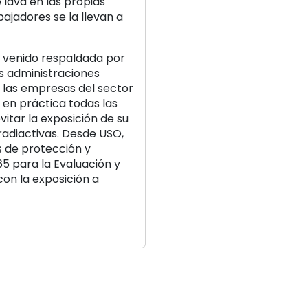
 lava en las propias
bajadores se la llevan a
a venido respaldada por
as administraciones
las empresas del sector
en práctica todas las
itar la exposición de su
 radiactivas. Desde USO,
s de protección y
5 para la Evaluación y
con la exposición a