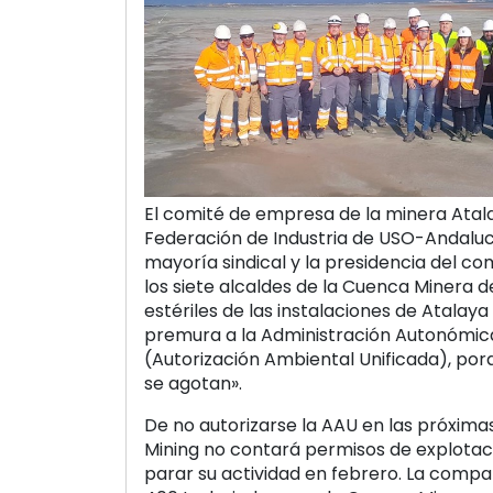
El comité de empresa de la minera Atala
Federación de Industria de USO-Andaluc
mayoría sindical y la presidencia del com
los siete alcaldes de la Cuenca Minera de
estériles de las instalaciones de Atalaya p
premura a la Administración Autonómica
(Autorización Ambiental Unificada), porq
se agotan».
De no autorizarse la AAU en las próxim
Mining no contará permisos de explotac
parar su actividad en febrero. La comp