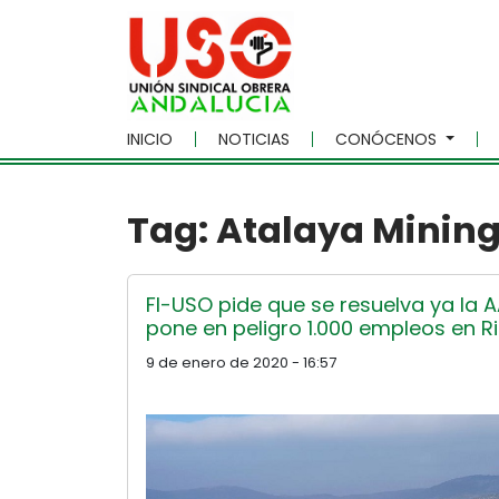
Skip to main content
INICIO
NOTICIAS
CONÓCENOS
Tag: Atalaya Minin
FI-USO pide que se resuelva ya la 
pone en peligro 1.000 empleos en Ri
9 de enero de 2020 - 16:57