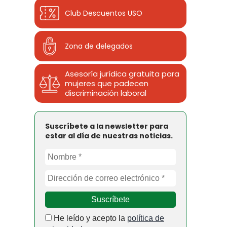
Club Descuentos
USO
Zona de delegados
Asesoría jurídica gratuita para
mujeres que padecen
discriminación laboral
Suscríbete a la newsletter para
estar al día de nuestras noticias.
He leído y acepto la
política de