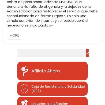
cobro de pensiones», advierte SPJ-USO, que
denuncia «la falta de diligencia y la dejadez de la
Administración para restablecer el servicio, que debe
ser solucionado de forma urgente. Es solo una
simple conexión de internet y se restablecerá el
necesario servicio público».
MORE
Buscar
Afíliate Ahora
Caja de Resistencia y Solidaridad
(CRS)
Servicios a la Afiliación