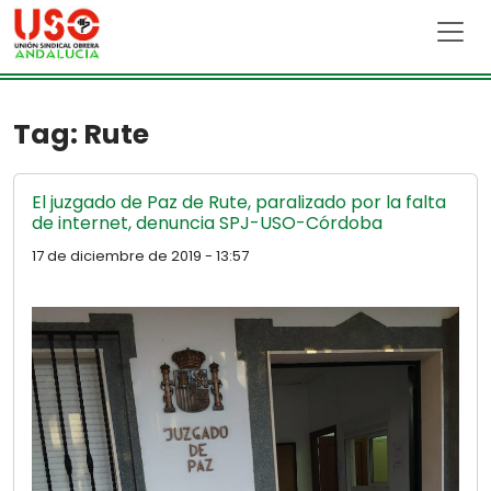
Skip to main content
Tag: Rute
El juzgado de Paz de Rute, paralizado por la falta
de internet, denuncia SPJ-USO-Córdoba
17 de diciembre de 2019 - 13:57