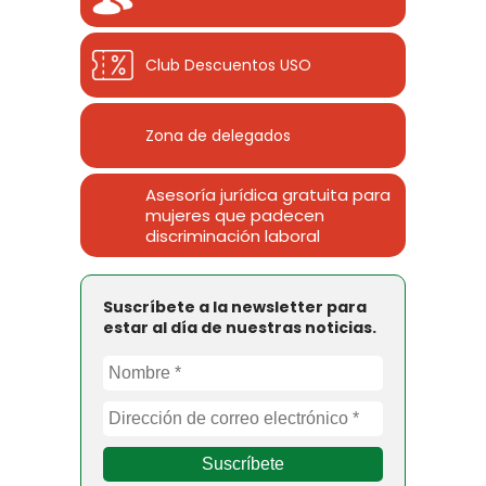
Club Descuentos
USO
Zona de delegados
Asesoría jurídica gratuita para
mujeres que padecen
discriminación laboral
Suscríbete a la newsletter para
estar al día de nuestras noticias.