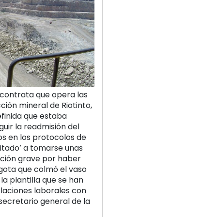
 contrata que opera las
ión mineral de Riotinto,
finida que estaba
uir la readmisión del
 en los protocolos de
vitado’ a tomarse unas
nción grave por haber
 gota que colmó el vaso
a plantilla que se han
elaciones laborales con
secretario general de la