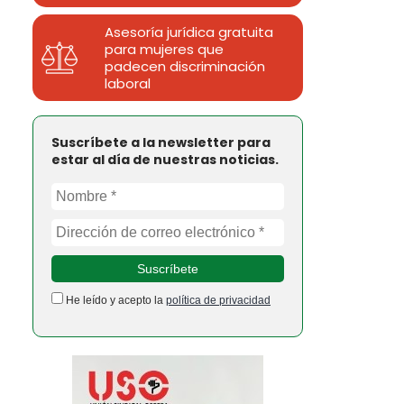
Asesoría jurídica gratuita
para mujeres que
padecen discriminación
laboral
Suscríbete a la newsletter para
estar al día de nuestras noticias.
He leído y acepto la
política de privacidad