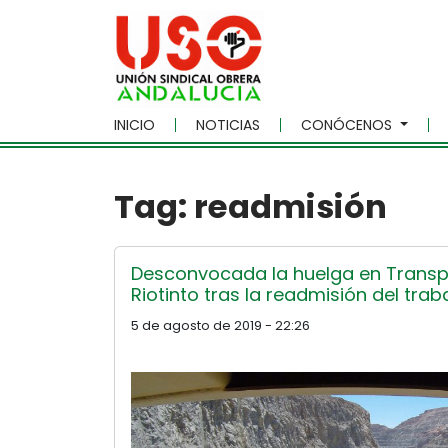
Skip to main content
INICIO
NOTICIAS
CONÓCENOS
Tag: readmisión
Desconvocada la huelga en Transpo
Riotinto tras la readmisión del tr
5 de agosto de 2019 - 22:26