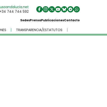
usoandalucia.net
+34 744 744 592
Sedes
Prensa
Publicaciones
Contacto
NES
TRANSPARENCIA/ESTATUTOS