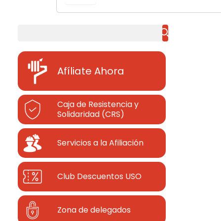
Buscar
Afíliate Ahora
Caja de Resistencia y
Solidaridad (CRS)
Servicios a la Afiliación
Club Descuentos
USO
Zona de delegados