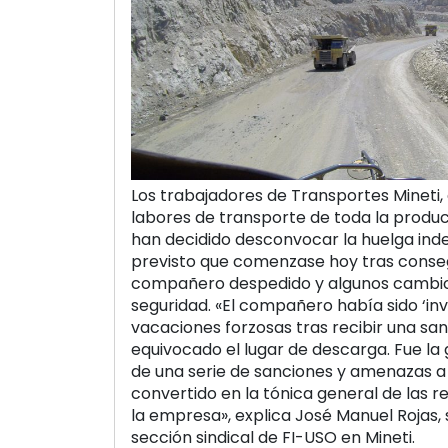
Los trabajadores de Transportes Mineti,
labores de transporte de toda la producc
han decidido desconvocar la huelga inde
previsto que comenzase hoy tras conseg
compañero despedido y algunos cambios
seguridad. «El compañero había sido ‘in
vacaciones forzosas tras recibir una sa
equivocado el lugar de descarga. Fue la
de una serie de sanciones y amenazas a l
convertido en la tónica general de las r
la empresa», explica José Manuel Rojas, 
sección sindical de FI-USO en Mineti.