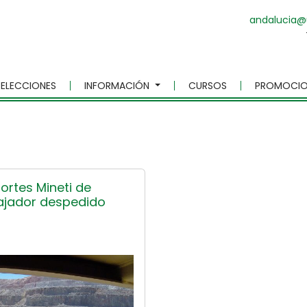
andalucia@
ELECCIONES
INFORMACIÓN
CURSOS
PROMOCIO
rtes Mineti de
abajador despedido