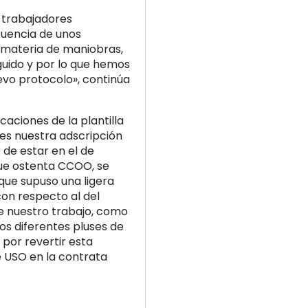
 trabajadores
uencia de unos
 materia de maniobras,
uido y por lo que hemos
vo protocolo», continúa
caciones de la plantilla
 es nuestra adscripción
 de estar en el de
que ostenta CCOO, se
ue supuso una ligera
on respecto al del
de nuestro trabajo, como
los diferentes pluses de
por revertir esta
e USO en la contrata