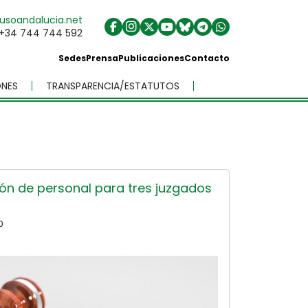
usoandalucia.net
+34 744 744 592
Sedes
Prensa
Publicaciones
Contacto
NES
TRANSPARENCIA/ESTATUTOS
ón de personal para tres juzgados
0