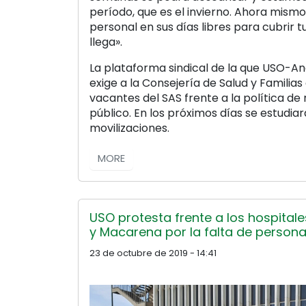
período, que es el invierno. Ahora mism
personal en sus días libres para cubrir tu
llega».
La plataforma sindical de la que USO-A
exige a la Consejería de Salud y Familias
vacantes del SAS frente a la política de 
público. En los próximos días se estudia
movilizaciones.
MORE
USO protesta frente a los hospital
y Macarena por la falta de persona
23 de octubre de 2019 - 14:41