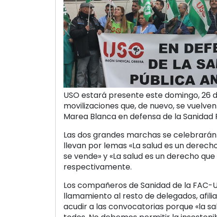
USO estará presente este domingo, 26 d
movilizaciones que, de nuevo, se vuelve
Marea Blanca en defensa de la Sanidad 
Las dos grandes marchas se celebrarán e
llevan por lemas «La salud es un derecho
se vende» y «La salud es un derecho qu
respectivamente.
Los compañeros de Sanidad de la FAC-
llamamiento al resto de delegados, afili
acudir a las convocatorias porque «la s