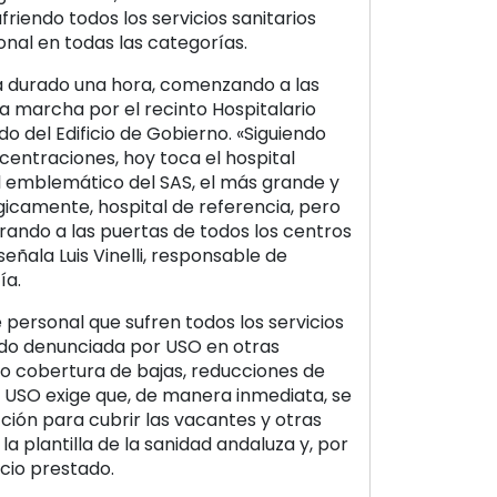
friendo todos los servicios sanitarios
onal en todas las categorías.
a durado una hora, comenzando a las
na marcha por el recinto Hospitalario
do del Edificio de Gobierno. «Siguiendo
centraciones, hoy toca el hospital
al emblemático del SAS, el más grande y
icamente, hospital de referencia, pero
ando a las puertas de todos los centros
señala Luis Vinelli, responsable de
ía.
e personal que sufren todos los servicios
sido denunciada por USO en otras
no cobertura de bajas, reducciones de
c. USO exige que, de manera inmediata, se
ión para cubrir las vacantes y otras
a plantilla de la sanidad andaluza y, por
icio prestado.