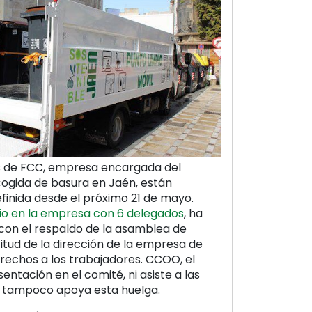
s de FCC, empresa encargada del
ecogida de basura en Jaén, están
efinida desde el próximo 21 de mayo.
rio en la empresa con 6 delegados
, ha
con el respaldo de la asamblea de
titud de la dirección de la empresa de
rechos a los trabajadores. CCOO, el
entación en el comité, ni asiste a las
i tampoco apoya esta huelga.