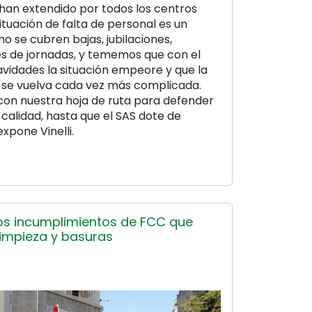
 han extendido por todos los centros
situación de falta de personal es un
o se cubren bajas, jubilaciones,
s de jornadas, y tememos que con el
vidades la situación empeore y que la
a se vuelva cada vez más complicada.
con nuestra hoja de ruta para defender
 calidad, hasta que el SAS dote de
expone Vinelli.
os incumplimientos de FCC que
 limpieza y basuras