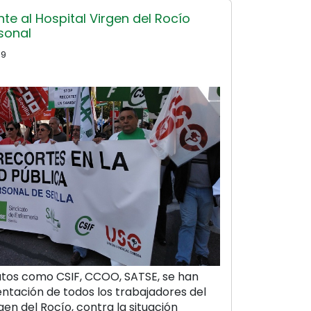
te al Hospital Virgen del Rocío
rsonal
59
catos como CSIF, CCOO, SATSE, se han
ntación de todos los trabajadores del
rgen del Rocío, contra la situación