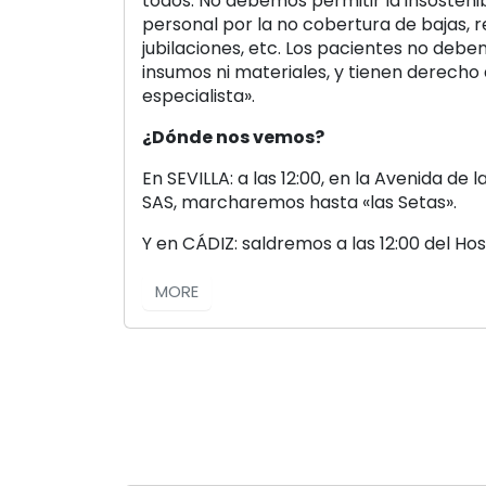
todos. No debemos permitir la insostenib
personal por la no cobertura de bajas, 
jubilaciones, etc. Los pacientes no debe
insumos ni materiales, y tienen derecho 
especialista».
¿Dónde nos vemos?
En SEVILLA: a las 12:00, en la Avenida de l
SAS, marcharemos hasta «las Setas».
Y en CÁDIZ: saldremos a las 12:00 del Hos
MORE