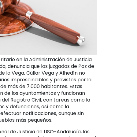
itario en la Administración de Justicia
da, denuncia que los juzgados de Paz de
de la Vega, Cúllar Vega y Alhedín no
rios imprescindibles y previstos por la
 de más de 7.000 habitantes. Estas
en de los ayuntamientos y funcionan
del Registro Civil, con tareas como la
os y defunciones, así como la
efectuar notificaciones, aunque sin
pueblos más pequeños.
onal de Justicia de USO-Andalucía, las