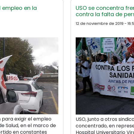
l empleo en la
USO se concentra fren
contra la falta de pe
12 de noviembre de 2019 - 16:
 para exigir el empleo
USO, junto a otros sindi
 de Salud, en el marco de
concentrado, en represe
ertido en constantes
Hospital Universitario Vi