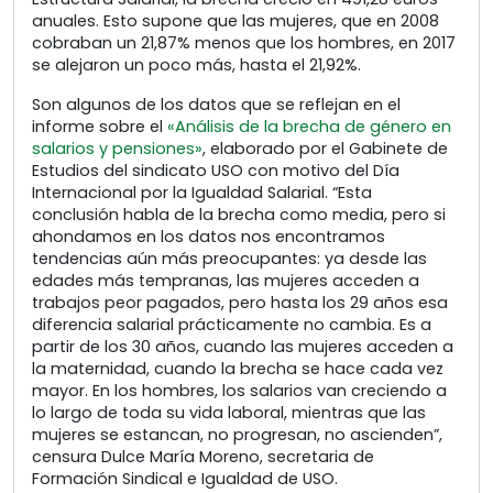
anuales. Esto supone que las mujeres, que en 2008
cobraban un 21,87% menos que los hombres, en 2017
se alejaron un poco más, hasta el 21,92%.
Son algunos de los datos que se reflejan en el
informe sobre el
«Análisis de la brecha de género en
salarios y pensiones»
, elaborado por el Gabinete de
Estudios del sindicato USO con motivo del Día
Internacional por la Igualdad Salarial. “Esta
conclusión habla de la brecha como media, pero si
ahondamos en los datos nos encontramos
tendencias aún más preocupantes: ya desde las
edades más tempranas, las mujeres acceden a
trabajos peor pagados, pero hasta los 29 años esa
diferencia salarial prácticamente no cambia. Es a
partir de los 30 años, cuando las mujeres acceden a
la maternidad, cuando la brecha se hace cada vez
mayor. En los hombres, los salarios van creciendo a
lo largo de toda su vida laboral, mientras que las
mujeres se estancan, no progresan, no ascienden”,
censura Dulce María Moreno, secretaria de
Formación Sindical e Igualdad de USO.