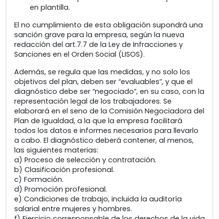
en plantilla.
El no cumplimiento de esta obligación supondrá una
sanción grave para la empresa, según la nueva
redacción del art.7.7 de la Ley de Infracciones y
Sanciones en el Orden Social (LISOS).
Además, se regula que las medidas, y no solo los
objetivos del plan, deben ser “evaluables”, y que el
diagnóstico debe ser “negociado”, en su caso, con la
representación legal de los trabajadores. Se
elaborará en el seno de la Comisión Negociadora del
Plan de Igualdad, a la que la empresa facilitará
todos los datos e informes necesarios para llevarlo
a cabo. El diagnóstico deberá contener, al menos,
las siguientes materias:
a) Proceso de selección y contratación.
b) Clasificación profesional.
c) Formación.
d) Promoción profesional.
e) Condiciones de trabajo, incluida la auditoría
salarial entre mujeres y hombres.
f) Ejercicio corresponsable de los derechos de la vida