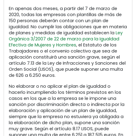
En apenas dos meses, a partir del 7 de marzo de
2020, todas las empresas con plantillas de más de
150 personas deberán contar con un plan de
igualdad. No cumplir las obligaciones que en materia
de planes y medidas de igualdad establecen la
Ley
Orgánica 3/2007 de 22 de marzo para la Igualdad
Efectiva de Mujeres y Hombres
, el Estatuto de los
Trabajadores o el convenio colectivo que sea de
aplicación constituirá una sanción grave, según el
artículo 7.13 de la Ley de Infracciones y Sanciones del
Orden Social (LISOS), que puede suponer una multa
de 626 a 6.250 euros.
No elaborar o no aplicar el plan de igualdad o
hacerlo incumpliendo los términos previstos en los
casos en los que a la empresa se le impone una
sanción por discriminación directa o indirecta por la
elaboración y aplicación de un plan de igualdad,
siempre que la empresa no estuviera ya obligada a
la elaboración de dicho plan, supone una sanción
muy grave. Según el artículo 8.17 LISOS, puede
suponer una multa de entre 6.251 a 187.515 euros. En