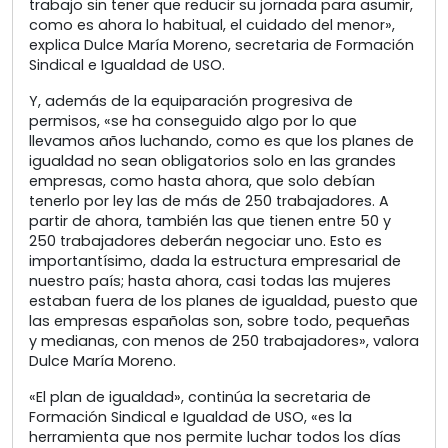
trabajo sin tener que reducir su jornada para asumir,
como es ahora lo habitual, el cuidado del menor»,
explica Dulce María Moreno, secretaria de Formación
Sindical e Igualdad de USO.
Y, además de la equiparación progresiva de
permisos, «se ha conseguido algo por lo que
llevamos años luchando, como es que los planes de
igualdad no sean obligatorios solo en las grandes
empresas, como hasta ahora, que solo debían
tenerlo por ley las de más de 250 trabajadores. A
partir de ahora, también las que tienen entre 50 y
250 trabajadores deberán negociar uno. Esto es
importantísimo, dada la estructura empresarial de
nuestro país; hasta ahora, casi todas las mujeres
estaban fuera de los planes de igualdad, puesto que
las empresas españolas son, sobre todo, pequeñas
y medianas, con menos de 250 trabajadores», valora
Dulce María Moreno.
«El plan de igualdad», continúa la secretaria de
Formación Sindical e Igualdad de USO, «es la
herramienta que nos permite luchar todos los días