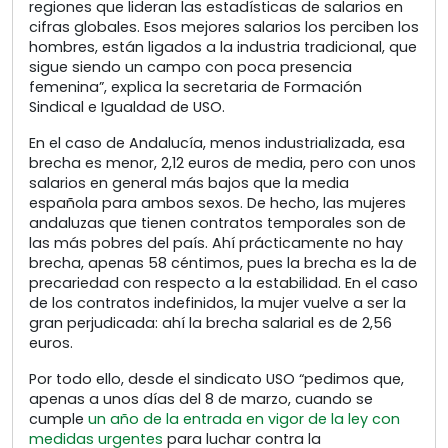
regiones que lideran las estadísticas de salarios en
cifras globales. Esos mejores salarios los perciben los
hombres, están ligados a la industria tradicional, que
sigue siendo un campo con poca presencia
femenina”, explica la secretaria de Formación
Sindical e Igualdad de USO.
En el caso de Andalucía, menos industrializada, esa
brecha es menor, 2,12 euros de media, pero con unos
salarios en general más bajos que la media
española para ambos sexos. De hecho, las mujeres
andaluzas que tienen contratos temporales son de
las más pobres del país. Ahí prácticamente no hay
brecha, apenas 58 céntimos, pues la brecha es la de
precariedad con respecto a la estabilidad. En el caso
de los contratos indefinidos, la mujer vuelve a ser la
gran perjudicada: ahí la brecha salarial es de 2,56
euros.
Por todo ello, desde el sindicato USO “pedimos que,
apenas a unos días del 8 de marzo, cuando se
cumple
un año de la entrada en vigor de la ley con
medidas urgentes
para luchar contra la