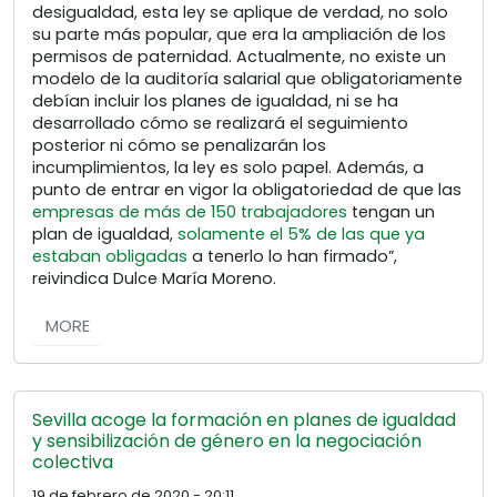
desigualdad, esta ley se aplique de verdad, no solo
su parte más popular, que era la ampliación de los
permisos de paternidad. Actualmente, no existe un
modelo de la auditoría salarial que obligatoriamente
debían incluir los planes de igualdad, ni se ha
desarrollado cómo se realizará el seguimiento
posterior ni cómo se penalizarán los
incumplimientos, la ley es solo papel. Además, a
punto de entrar en vigor la obligatoriedad de que las
empresas de más de 150 trabajadores
tengan un
plan de igualdad,
solamente el 5% de las que ya
estaban obligadas
a tenerlo lo han firmado”,
reivindica Dulce María Moreno.
MORE
Sevilla acoge la formación en planes de igualdad
y sensibilización de género en la negociación
colectiva
19 de febrero de 2020 - 20:11