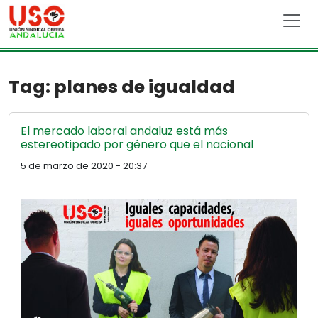
Skip to main content
Tag: planes de igualdad
El mercado laboral andaluz está más
estereotipado por género que el nacional
5 de marzo de 2020 - 20:37