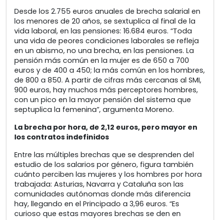
Desde los 2.755 euros anuales de brecha salarial en
los menores de 20 años, se sextuplica al final de la
vida laboral, en las pensiones: 16.684 euros. “Toda
una vida de peores condiciones laborales se refleja
en un abismo, no una brecha, en las pensiones. La
pensión más común en la mujer es de 650 a 700
euros y de 400 a 450; la más común en los hombres,
de 800 a 850. A partir de cifras más cercanas al SMI,
900 euros, hay muchos más perceptores hombres,
con un pico en la mayor pensión del sistema que
septuplica la femenina”, argumenta Moreno.
La brecha por hora, de 2,12 euros, pero mayor en
los contratos indefinidos
Entre las múltiples brechas que se desprenden del
estudio de los salarios por género, figura también
cuánto perciben las mujeres y los hombres por hora
trabajada: Asturias, Navarra y Cataluña son las
comunidades autónomas donde más diferencia
hay, llegando en el Principado a 3,96 euros. “Es
curioso que estas mayores brechas se den en