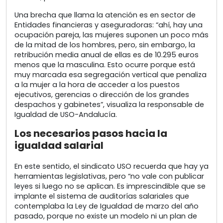
Una brecha que llama la atención es en sector de
Entidades financieras y aseguradoras: “ahí, hay una
ocupación pareja, las mujeres suponen un poco más
de la mitad de los hombres, pero, sin embargo, la
retribución media anual de ellas es de 10.295 euros
menos que la masculina. Esto ocurre porque está
muy marcada esa segregación vertical que penaliza
a la mujer a la hora de acceder a los puestos
ejecutivos, gerencias o dirección de los grandes
despachos y gabinetes”, visualiza la responsable de
Igualdad de USO-Andalucía.
Los necesarios pasos hacia la
igualdad salarial
En este sentido, el sindicato USO recuerda que hay ya
herramientas legislativas, pero “no vale con publicar
leyes si luego no se aplican. Es imprescindible que se
implante el sistema de auditorías salariales que
contemplaba la Ley de Igualdad de marzo del año
pasado, porque no existe un modelo ni un plan de