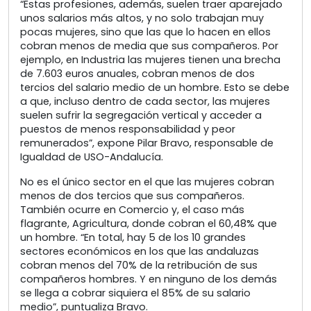
“Estas profesiones, además, suelen traer aparejado
unos salarios más altos, y no solo trabajan muy
pocas mujeres, sino que las que lo hacen en ellos
cobran menos de media que sus compañeros. Por
ejemplo, en Industria las mujeres tienen una brecha
de 7.603 euros anuales, cobran menos de dos
tercios del salario medio de un hombre. Esto se debe
a que, incluso dentro de cada sector, las mujeres
suelen sufrir la segregación vertical y acceder a
puestos de menos responsabilidad y peor
remunerados”, expone Pilar Bravo, responsable de
Igualdad de USO-Andalucía.
No es el único sector en el que las mujeres cobran
menos de dos tercios que sus compañeros.
También ocurre en Comercio y, el caso más
flagrante, Agricultura, donde cobran el 60,48% que
un hombre. “En total, hay 5 de los 10 grandes
sectores económicos en los que las andaluzas
cobran menos del 70% de la retribución de sus
compañeros hombres. Y en ninguno de los demás
se llega a cobrar siquiera el 85% de su salario
medio”, puntualiza Bravo.