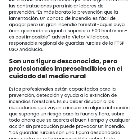
las contrataciones para iniciar labores de
prevención. “Es más barato la prevención que la
lamentación. Un conato de incendio es fácil de
apagar pero un gran incendio forestal -aquel cuya
área quemada es igual o superior a 500 hectáreas-
es casi imposible”, advierte Víctor Villalobos,
responsable regional de guardas rurales de la FTSP-
USO Andalucía.
Son una figura desconocida, pero
profesionales imprescindibles en el
cuidado del medio rural
Estos profesionales están capacitados para la
prevención, detección y ayuda a la extinción de
incendios forestales. Es su deber disuadir a los
ciudadanos que vayan a incurrir en alguna infracción
que suponga un riesgo para la fauna y flora, sobre
todo ahora que se acerca el buen tiempo y cualquier
acción sin precaución puede provocar un incendio.
“Los guardas rurales son una figura desconocida
pero cada vez más imprescindible, sobre todo