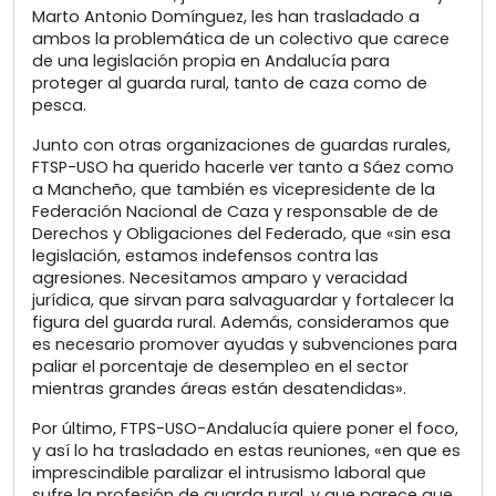
Marto Antonio Domínguez, les han trasladado a
ambos la problemática de un colectivo que carece
de una legislación propia en Andalucía para
proteger al guarda rural, tanto de caza como de
pesca.
Junto con otras organizaciones de guardas rurales,
FTSP-USO ha querido hacerle ver tanto a Sáez como
a Mancheño, que también es vicepresidente de la
Federación Nacional de Caza y responsable de de
Derechos y Obligaciones del Federado, que «sin esa
legislación, estamos indefensos contra las
agresiones. Necesitamos amparo y veracidad
jurídica, que sirvan para salvaguardar y fortalecer la
figura del guarda rural. Además, consideramos que
es necesario promover ayudas y subvenciones para
paliar el porcentaje de desempleo en el sector
mientras grandes áreas están desatendidas».
Por último, FTPS-USO-Andalucía quiere poner el foco,
y así lo ha trasladado en estas reuniones, «en que es
imprescindible paralizar el intrusismo laboral que
sufre la profesión de guarda rural, y que parece que