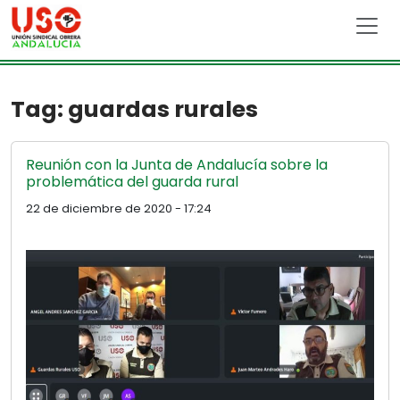
Skip to main content
Tag: guardas rurales
Reunión con la Junta de Andalucía sobre la
problemática del guarda rural
22 de diciembre de 2020 - 17:24