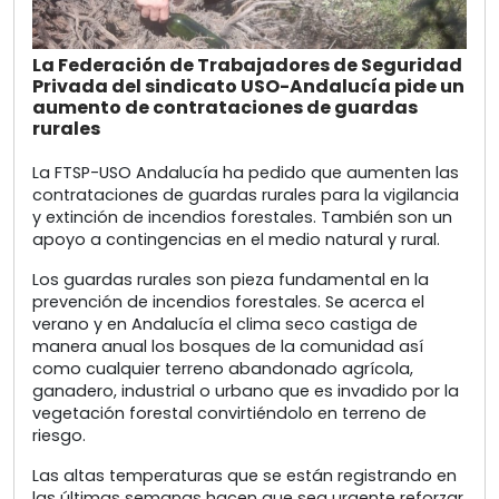
La Federación de Trabajadores de Seguridad
Privada del sindicato USO-Andalucía pide un
aumento de contrataciones de guardas
rurales
La FTSP-USO Andalucía ha pedido que aumenten las
contrataciones de guardas rurales para la vigilancia
y extinción de incendios forestales. También son un
apoyo a contingencias en el medio natural y rural.
Los guardas rurales son pieza fundamental en la
prevención de incendios forestales. Se acerca el
verano y en Andalucía el clima seco castiga de
manera anual los bosques de la comunidad así
como cualquier terreno abandonado agrícola,
ganadero, industrial o urbano que es invadido por la
vegetación forestal convirtiéndolo en terreno de
riesgo.
Las altas temperaturas que se están registrando en
las últimas semanas hacen que sea urgente reforzar