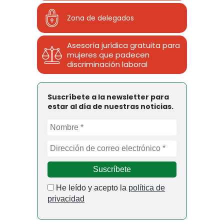
Zona de delegados
Asesoría jurídica gratuita para
mujeres que padecen
discriminación laboral
Suscríbete a la newsletter para
estar al día de nuestras noticias.
He leído y acepto la
política de
privacidad