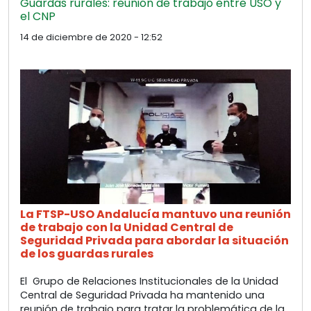
Guardas rurales: reunión de trabajo entre USO y
el CNP
14 de diciembre de 2020 - 12:52
La FTSP-USO Andalucía mantuvo una reunión
de trabajo con la Unidad Central de
Seguridad Privada para abordar la situación
de los guardas rurales
El Grupo de Relaciones Institucionales de la Unidad
Central de Seguridad Privada ha mantenido una
reunión de trabajo para tratar la problemática de la